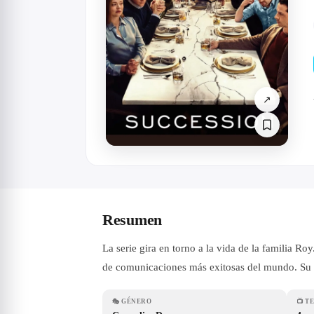
↗
Resumen
La serie gira en torno a la vida de la familia R
de comunicaciones más exitosas del mundo. Su obj
🎭
GÉNERO
📺
T