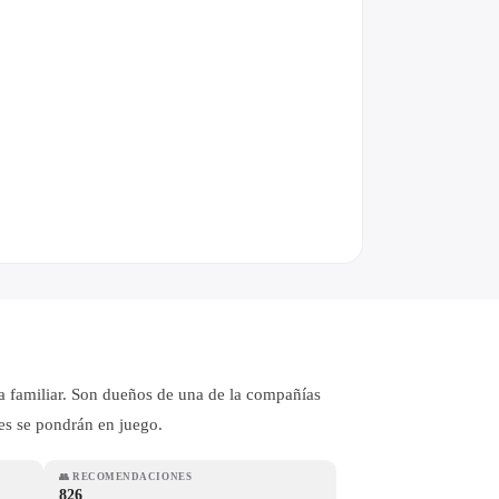
ida familiar. Son dueños de una de la compañías
des se pondrán en juego.
👥
RECOMENDACIONES
826