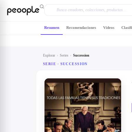
Saltar al contenido principal
Resumen
Recomendaciones
Vídeos
Clasif
Explorar
›
Series
›
Succession
SERIE ·
SUCCESSION