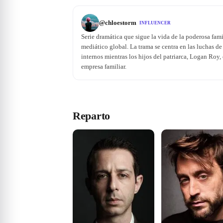
@
chloestorm
INFLUENCER
Serie dramática que sigue la vida de la poderosa fam
mediático global. La trama se centra en las luchas de 
internos mientras los hijos del patriarca, Logan Roy,
empresa familiar.
Reparto