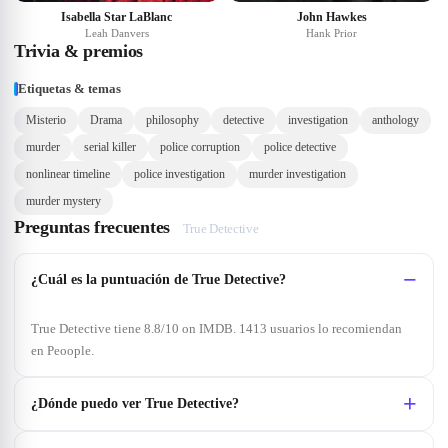
Isabella Star LaBlanc
John Hawkes
Leah Danvers
Hank Prior
Trivia & premios
Etiquetas & temas
Misterio
Drama
philosophy
detective
investigation
anthology
murder
serial killer
police corruption
police detective
nonlinear timeline
police investigation
murder investigation
murder mystery
Preguntas frecuentes
True Detective
¿Cuál es la puntuación de True Detective?
True Detective tiene 8.8/10 on IMDB. 1413 usuarios lo recomiendan
en Peoople.
¿Dónde puedo ver True Detective?