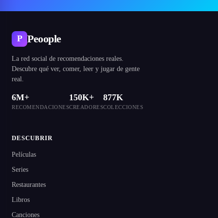
Peoople
P
La red social de recomendaciones reales.
Descubre qué ver, comer, leer y jugar de gente
real.
6M+
150K+
877K
RECOMENDACIONES
CREADORES
COLECCIONES
DESCUBRIR
Películas
Series
Restaurantes
Libros
Canciones