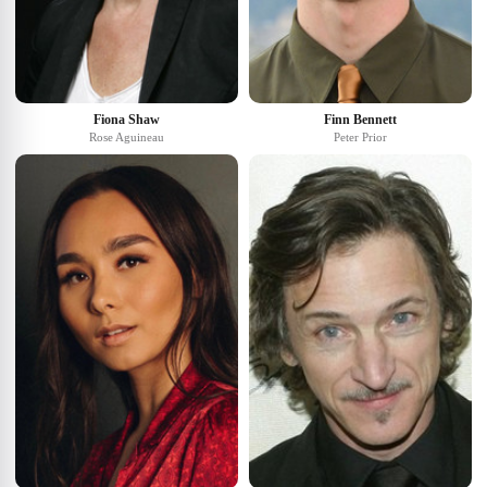
Fiona Shaw
Finn Bennett
Rose Aguineau
Peter Prior