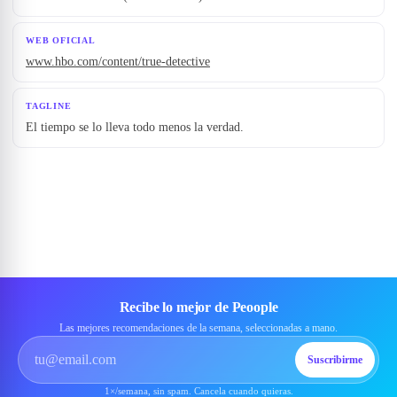
WEB OFICIAL
www.hbo.com/content/true-detective
TAGLINE
El tiempo se lo lleva todo menos la verdad.
Recibe lo mejor de Peoople
Las mejores recomendaciones de la semana, seleccionadas a mano.
Suscribirme
1×/semana, sin spam. Cancela cuando quieras.