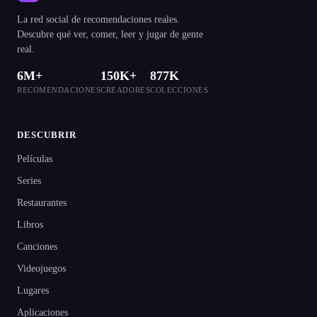
La red social de recomendaciones reales.
Descubre qué ver, comer, leer y jugar de gente
real.
6M+
150K+
877K
RECOMENDACIONES
CREADORES
COLECCIONES
DESCUBRIR
Películas
Series
Restaurantes
Libros
Canciones
Videojuegos
Lugares
Aplicaciones