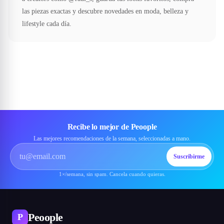
las piezas exactas y descubre novedades en moda, belleza y
lifestyle cada día.
Recibe lo mejor de Peoople
Las mejores recomendaciones de la semana, seleccionadas a mano.
Suscribirme
1×/semana, sin spam. Cancela cuando quieras.
Peoople
P