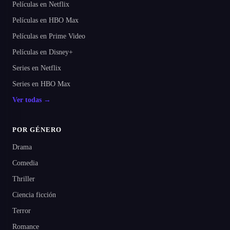
Películas en Netflix
Películas en HBO Max
Películas en Prime Video
Películas en Disney+
Series en Netflix
Series en HBO Max
Ver todas →
POR GÉNERO
Drama
Comedia
Thriller
Ciencia ficción
Terror
Romance