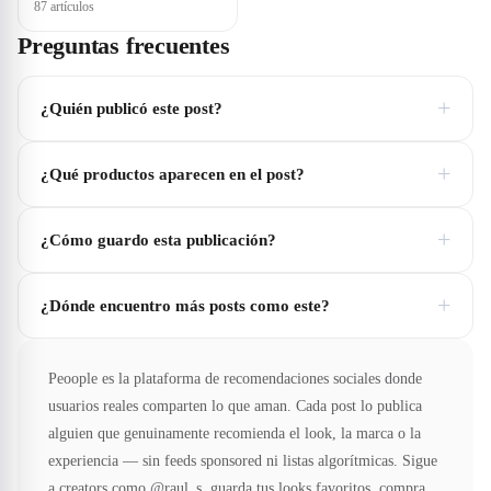
87 artículos
Preguntas frecuentes
+
¿Quién publicó este post?
+
¿Qué productos aparecen en el post?
+
¿Cómo guardo esta publicación?
+
¿Dónde encuentro más posts como este?
Peoople es la plataforma de recomendaciones sociales donde
usuarios reales comparten lo que aman. Cada post lo publica
alguien que genuinamente recomienda el look, la marca o la
experiencia — sin feeds sponsored ni listas algorítmicas. Sigue
a creators como @raul_s, guarda tus looks favoritos, compra