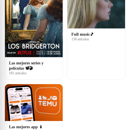
Full music🎵
158 artículos
Las mejores series y
películas 📽🎬
181 artículos
Las mejores app 📱