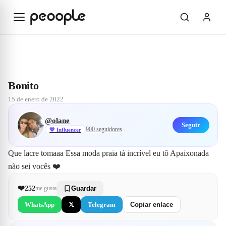
Saltar al contenido principal
Explorar
@olane
Bonito
Bonito
15 de enero de 2022
@
olane
Seguir
900
seguidores
💙
Influencer
Que lacre tomaaa Essa moda praia tá incrível eu tô Apaixonada 
não sei vocês ❤️
❤️
252
me gusta
Guardar
WhatsApp
𝕏
Telegram
Copiar enlace