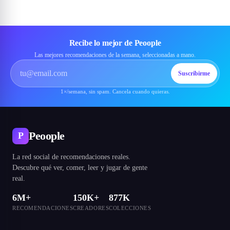
Recibe lo mejor de Peoople
Las mejores recomendaciones de la semana, seleccionadas a mano.
Suscribirme
1×/semana, sin spam. Cancela cuando quieras.
Peoople
P
La red social de recomendaciones reales.
Descubre qué ver, comer, leer y jugar de gente
real.
6M+
150K+
877K
RECOMENDACIONES
CREADORES
COLECCIONES