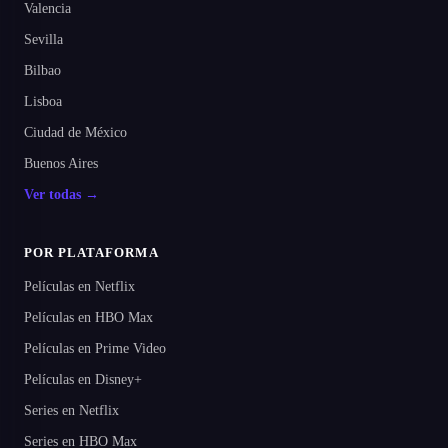
Valencia
Sevilla
Bilbao
Lisboa
Ciudad de México
Buenos Aires
Ver todas →
POR PLATAFORMA
Películas en Netflix
Películas en HBO Max
Películas en Prime Video
Películas en Disney+
Series en Netflix
Series en HBO Max