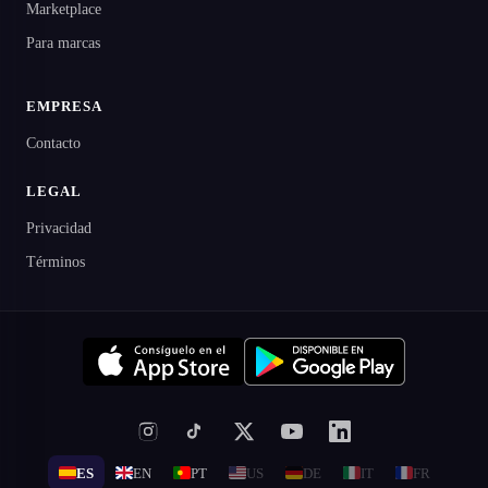
Marketplace
Para marcas
EMPRESA
Contacto
LEGAL
Privacidad
Términos
ES
EN
PT
US
DE
IT
FR