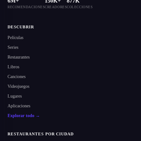
6M+
150K+
877K
RECOMENDACIONES
CREADORES
COLECCIONES
DESCUBRIR
Películas
Series
Restaurantes
Libros
Canciones
Videojuegos
Lugares
Aplicaciones
Explorar todo →
RESTAURANTES POR CIUDAD