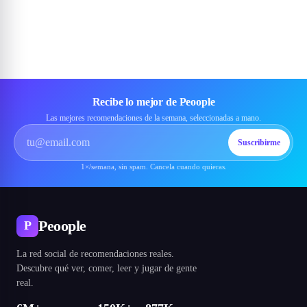
Recibe lo mejor de Peoople
Las mejores recomendaciones de la semana, seleccionadas a mano.
Suscribirme
1×/semana, sin spam. Cancela cuando quieras.
Peoople
P
La red social de recomendaciones reales.
Descubre qué ver, comer, leer y jugar de gente
real.