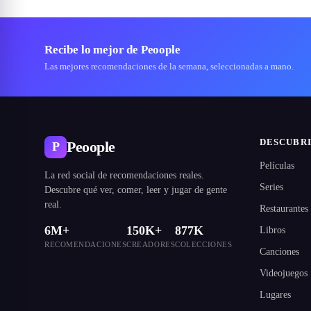
Recibe lo mejor de Peoople
Las mejores recomendaciones de la semana, seleccionadas a mano.
DESCUBR
Peoople
P
Películas
La red social de recomendaciones reales.
Series
Descubre qué ver, comer, leer y jugar de gente
real.
Restaurantes
6M+
150K+
877K
Libros
RECOMENDACIONES
CREADORES
COLECCIONES
Canciones
Videojuegos
Lugares