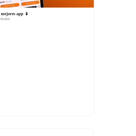
 mejores app 📱
rtículos