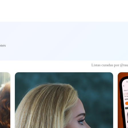
ones
Listas curadas por @ra