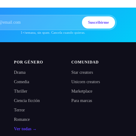
Suscribirme
1×/semana, sin spam. Cancela cuando quieras.
POR GÉNERO
COMUNIDAD
Drama
Star creators
Comedia
Unicorn creators
Thriller
Marketplace
Ciencia ficción
Para marcas
Terror
Romance
Ver todas →