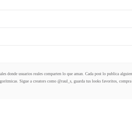
ales donde usuarios reales comparten lo que aman. Cada post lo publica algui
algorítmicas. Sigue a creators como @raul_s, guarda tus looks favoritos, compr