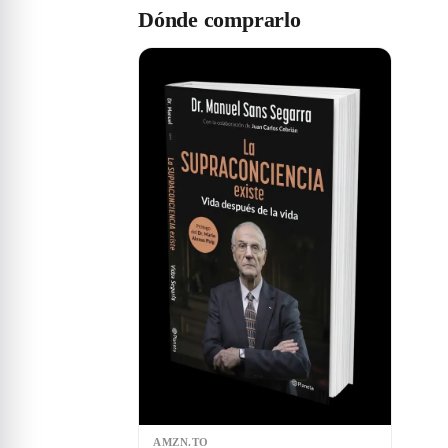
Dónde comprarlo
AMZN.TO