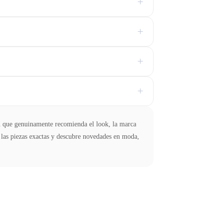
+
+
+
+
en que genuinamente recomienda el look, la marca
a las piezas exactas y descubre novedades en moda,