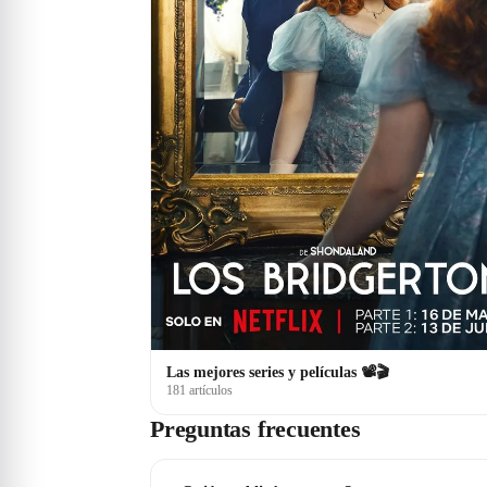
Las mejores series y películas 📽🎬
181 artículos
Preguntas frecuentes