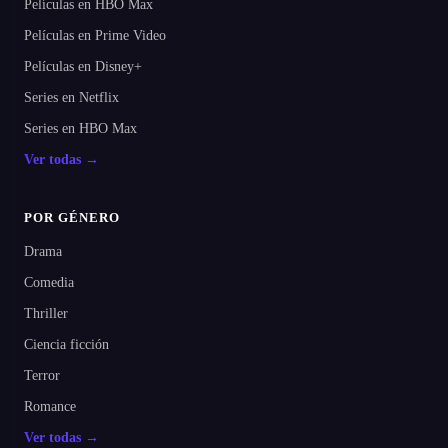
Películas en HBO Max
Películas en Prime Video
Películas en Disney+
Series en Netflix
Series en HBO Max
Ver todas →
POR GÉNERO
Drama
Comedia
Thriller
Ciencia ficción
Terror
Romance
Ver todas →