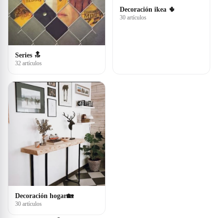
Decoración ikea 🌵
30 artículos
Series 🔝
32 artículos
Decoración hogar🏡
30 artículos