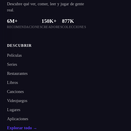
Descubre qué ver, comer, leer y jugar de gente
real.
6M+
150K+
877K
RECOMENDACIONES
CREADORES
COLECCIONES
DESCUBRIR
Películas
Series
Restaurantes
Libros
Canciones
Videojuegos
Lugares
Aplicaciones
Explorar todo →