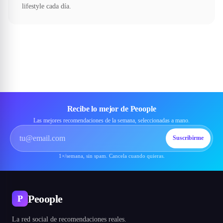
lifestyle cada día.
Recibe lo mejor de Peoople
Las mejores recomendaciones de la semana, seleccionadas a mano.
Suscribirme
1×/semana, sin spam. Cancela cuando quieras.
Peoople
P
La red social de recomendaciones reales.