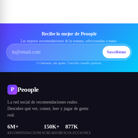
Recibe lo mejor de Peoople
Las mejores recomendaciones de la semana, seleccionadas a mano.
Suscribirme
1×/semana, sin spam. Cancela cuando quieras.
Peoople
P
La red social de recomendaciones reales.
Descubre qué ver, comer, leer y jugar de gente
real.
6M+
150K+
877K
RECOMENDACIONES
CREADORES
COLECCIONES