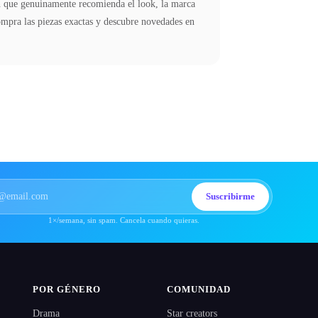
en que genuinamente recomienda el look, la marca
compra las piezas exactas y descubre novedades en
Suscribirme
1×/semana, sin spam. Cancela cuando quieras.
POR GÉNERO
COMUNIDAD
Drama
Star creators