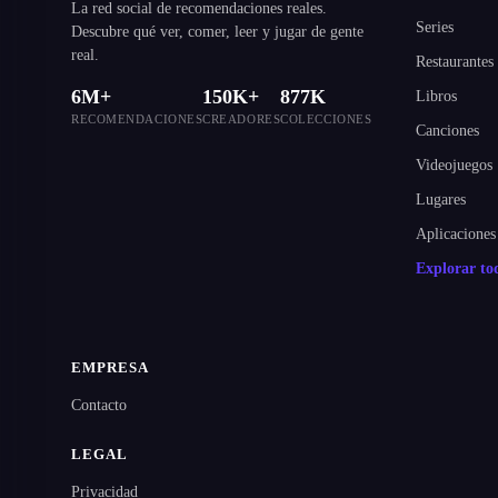
La red social de recomendaciones reales.
Series
Descubre qué ver, comer, leer y jugar de gente
real.
Restaurantes
6M+
150K+
877K
Libros
RECOMENDACIONES
CREADORES
COLECCIONES
Canciones
Videojuegos
Lugares
Aplicaciones
Explorar t
EMPRESA
Contacto
LEGAL
Privacidad