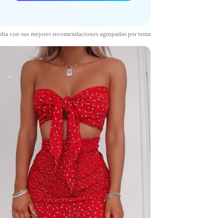
nha con sus mejores recomendaciones agrupadas por tema