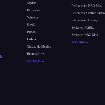
Madrid
Películas en HBO Max
Barcelona
Películas en Prime Video
Valencia
Películas en Disney+
Sevilla
Series en Netflix
Bilbao
Series en HBO Max
Lisboa
Ver todas →
Ciudad de México
Buenos Aires
odo →
Ver todas →