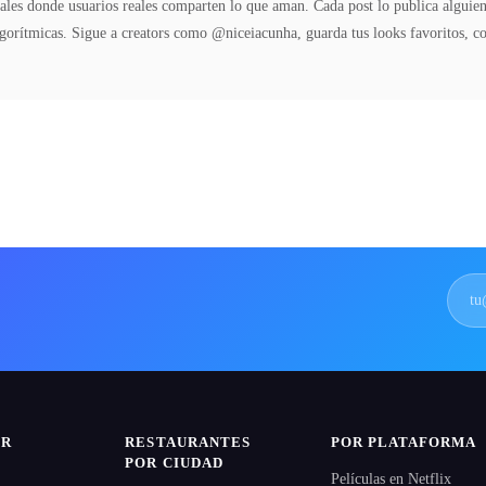
ales donde usuarios reales comparten lo que aman. Cada post lo publica algui
algorítmicas. Sigue a creators como @niceiacunha, guarda tus looks favoritos, 
IR
RESTAURANTES
POR PLATAFORMA
POR CIUDAD
Películas en Netflix