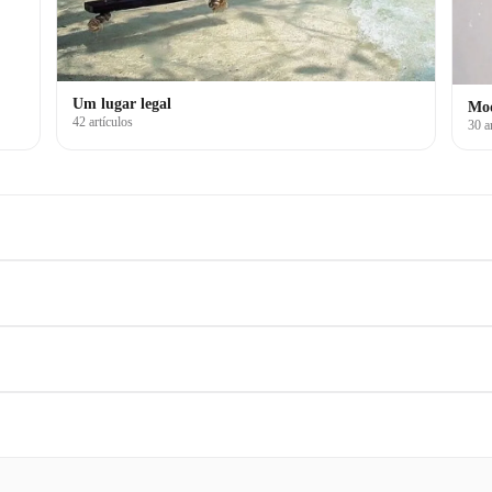
Um lugar legal
Mo
42 artículos
30 a