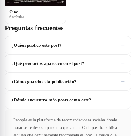
Cine
6 artículos
Preguntas frecuentes
+
¿Quién publicó este post?
+
¿Qué productos aparecen en el post?
+
¿Cómo guardo esta publicación?
+
¿Dónde encuentro más posts como este?
Peoople es la plataforma de recomendaciones sociales donde
usuarios reales comparten lo que aman. Cada post lo publica
alguien que genuinamente recomienda el look, la marca o la