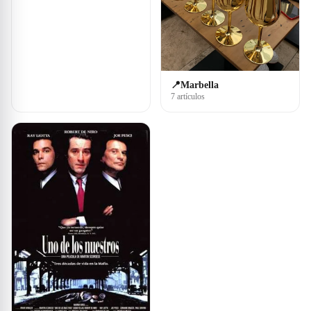
📍Marbella
7 artículos