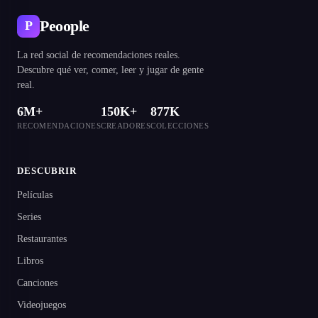
Peoople
P
La red social de recomendaciones reales.
Descubre qué ver, comer, leer y jugar de gente
real.
6M+
150K+
877K
RECOMENDACIONES
CREADORES
COLECCIONES
DESCUBRIR
Películas
Series
Restaurantes
Libros
Canciones
Videojuegos