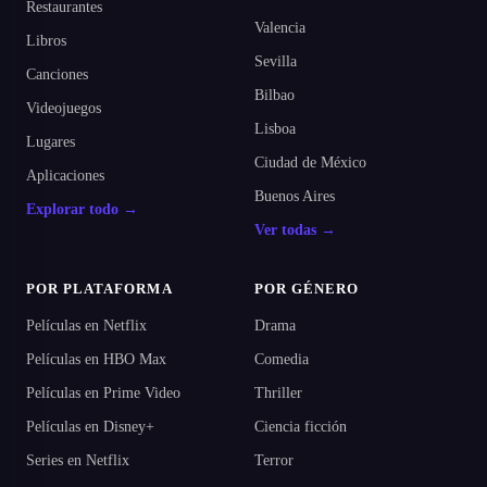
Restaurantes
Valencia
Libros
Sevilla
Canciones
Bilbao
Videojuegos
Lisboa
Lugares
Ciudad de México
Aplicaciones
Buenos Aires
Explorar todo →
Ver todas →
POR PLATAFORMA
POR GÉNERO
Películas en Netflix
Drama
Películas en HBO Max
Comedia
Películas en Prime Video
Thriller
Películas en Disney+
Ciencia ficción
Series en Netflix
Terror