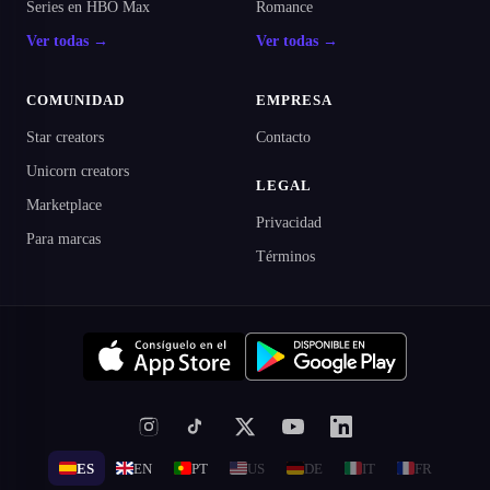
Series en HBO Max
Romance
Ver todas →
Ver todas →
COMUNIDAD
EMPRESA
Star creators
Contacto
Unicorn creators
LEGAL
Marketplace
Privacidad
Para marcas
Términos
ES
EN
PT
US
DE
IT
FR