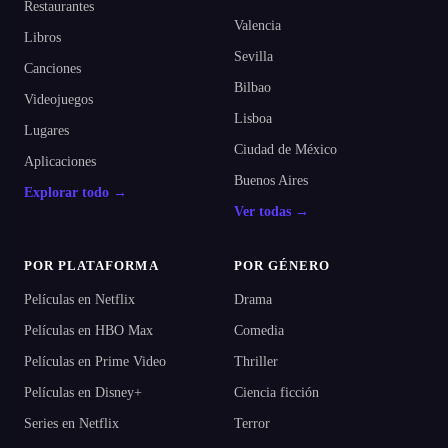
Restaurantes
Valencia
Libros
Sevilla
Canciones
Bilbao
Videojuegos
Lisboa
Lugares
Ciudad de México
Aplicaciones
Buenos Aires
Explorar todo →
Ver todas →
POR PLATAFORMA
POR GÉNERO
Películas en Netflix
Drama
Películas en HBO Max
Comedia
Películas en Prime Video
Thriller
Películas en Disney+
Ciencia ficción
Series en Netflix
Terror