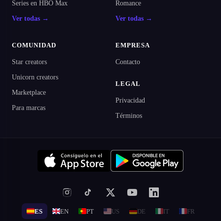
Series en HBO Max
Romance
Ver todas →
Ver todas →
COMUNIDAD
EMPRESA
Star creators
Contacto
Unicorn creators
LEGAL
Marketplace
Privacidad
Para marcas
Términos
ES
EN
PT
US
DE
IT
FR