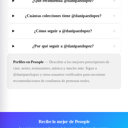
+
¿Qué recomienda @danipaezlopez?
+
¿Cuántas colecciones tiene @danipaezlopez?
+
¿Cómo seguir a @danipaezlopez?
+
¿Por qué seguir a @danipaezlopez?
Perfiles en Peoople
—
Descubre a los mejores prescriptores de
cine, series, restaurantes, música y mucho más. Sigue a
@danipaezlopez y otros usuarios verificados para encontrar
recomendaciones de confianza de personas reales.
Recibe lo mejor de Peoople