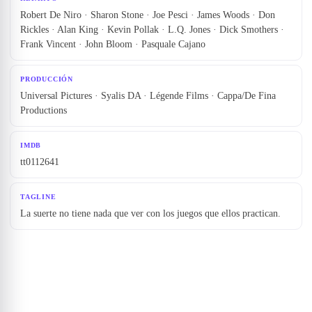
Robert De Niro · Sharon Stone · Joe Pesci · James Woods · Don
Rickles · Alan King · Kevin Pollak · L.Q. Jones · Dick Smothers ·
Frank Vincent · John Bloom · Pasquale Cajano
PRODUCCIÓN
Universal Pictures · Syalis DA · Légende Films · Cappa/De Fina
Productions
IMDB
tt0112641
TAGLINE
La suerte no tiene nada que ver con los juegos que ellos practican.