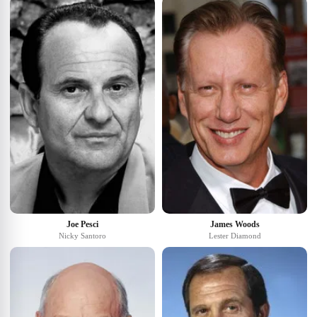
Joe Pesci
James Woods
Nicky Santoro
Lester Diamond