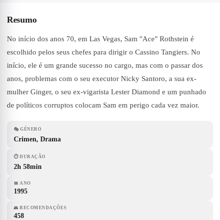
Resumo
No início dos anos 70, em Las Vegas, Sam "Ace" Rothstein é
escolhido pelos seus chefes para dirigir o Cassino Tangiers. No
início, ele é um grande sucesso no cargo, mas com o passar dos
anos, problemas com o seu executor Nicky Santoro, a sua ex-
mulher Ginger, o seu ex-vigarista Lester Diamond e um punhado
de políticos corruptos colocam Sam em perigo cada vez maior.
🎭
GÉNERO
Crimen, Drama
⏱
DURAÇÃO
2h 58min
📅
ANO
1995
👥
RECOMENDAÇÕES
458