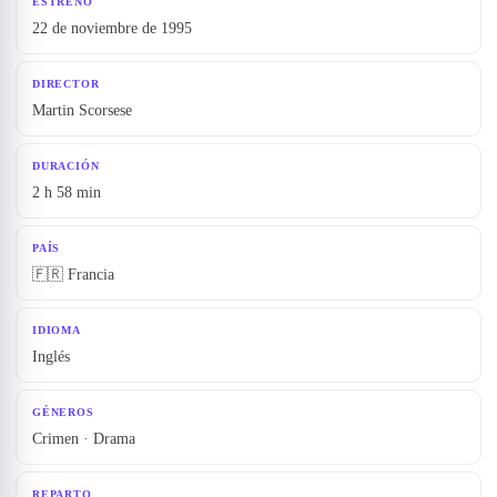
ESTRENO
22 de noviembre de 1995
DIRECTOR
Martin Scorsese
DURACIÓN
2 h 58 min
PAÍS
🇫🇷 Francia
IDIOMA
Inglés
GÉNEROS
Crimen · Drama
REPARTO