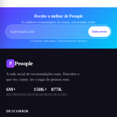
Recebe o melhor de Peoople
As melhores recomendações da semana, selecionadas à mão.
Subscrever
1×/semana, sem spam. Cancela quando quiseres.
Peoople
P
A rede social de recomendações reais. Descobre o
que ver, comer, ler e jogar de pessoas reais.
6M+
150K+
877K
RECOMENDAÇÕES
CRIADORES
COLEÇÕES
DESCOBRIR