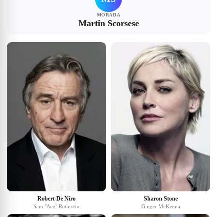
MORADA
Martin Scorsese
Robert De Niro
Sharon Stone
Sam "Ace" Rothstein
Ginger McKenna