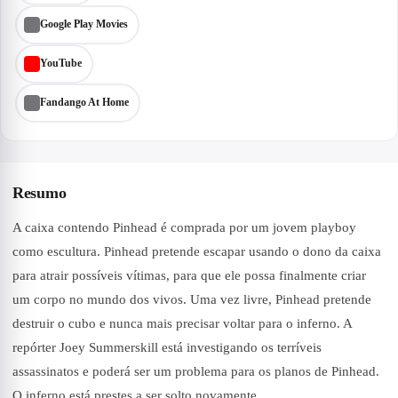
Google Play Movies
YouTube
Fandango At Home
Resumo
A caixa contendo Pinhead é comprada por um jovem playboy
como escultura. Pinhead pretende escapar usando o dono da caixa
para atrair possíveis vítimas, para que ele possa finalmente criar
um corpo no mundo dos vivos. Uma vez livre, Pinhead pretende
destruir o cubo e nunca mais precisar voltar para o inferno. A
repórter Joey Summerskill está investigando os terríveis
assassinatos e poderá ser um problema para os planos de Pinhead.
O inferno está prestes a ser solto novamente.