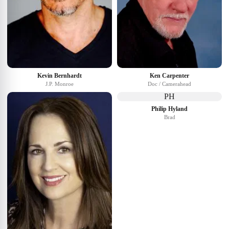
Kevin Bernhardt
Ken Carpenter
J.P. Monroe
Doc / Camerahead
PH
Philip Hyland
Brad