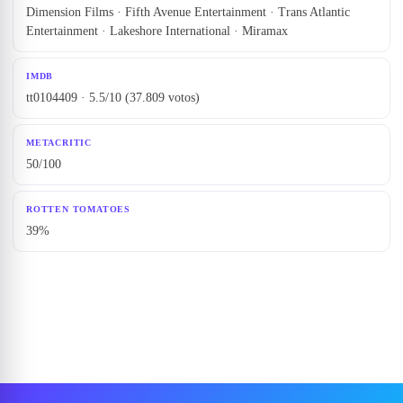
Dimension Films · Fifth Avenue Entertainment · Trans Atlantic
Entertainment · Lakeshore International · Miramax
IMDB
tt0104409 · 5.5/10 (37.809 votos)
METACRITIC
50/100
ROTTEN TOMATOES
39%