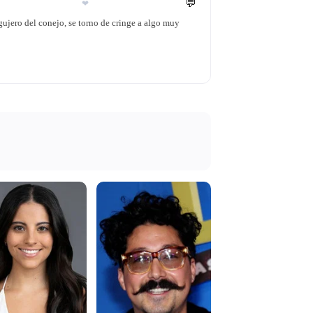
💬
❤
gujero del conejo, se torno de cringe a algo muy