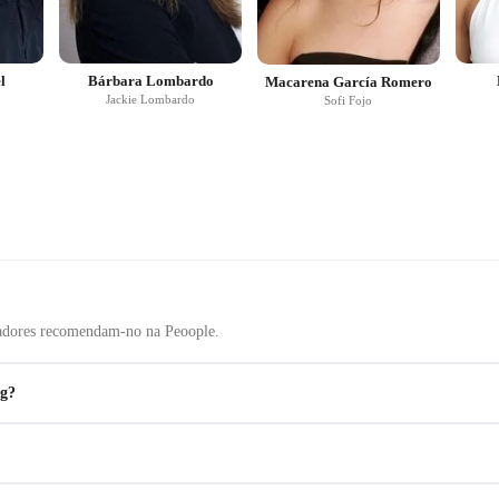
l
Bárbara Lombardo
Macarena García Romero
Jackie Lombardo
Sofi Fojo
zadores recomendam-no na Peoople.
ng?