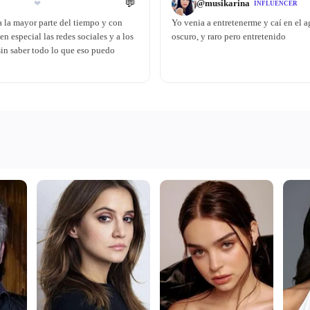
💬
@
musikarina
❤
INFLUENCER
a la mayor parte del tiempo y con
Yo venia a entretenerme y caí en el a
 especial las redes sociales y a los
oscuro, y raro pero entretenido
sin saber todo lo que eso puedo