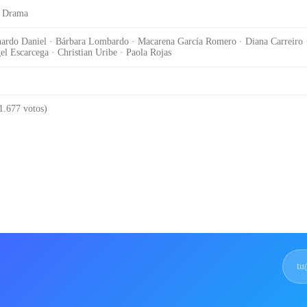
· Drama
ardo Daniel · Bárbara Lombardo · Macarena García Romero · Diana Carreiro 
l Escarcega · Christian Uribe · Paola Rojas
1.677 votos)