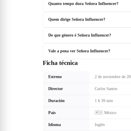
Quanto tempo dura Señora Influencer?
Quem dirige Señora Influencer?
De que género é Señora Influencer?
Vale a pena ver Señora Influencer?
Ficha técnica
Estreno
2 de noviembre de 2
Director
Carlos Santos
Duración
1 h 39 min
País
🇲🇽 México
Idioma
Inglés