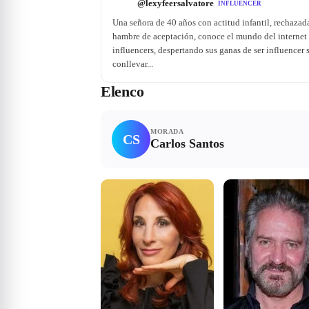
@
lexyfeersalvatore
INFLUENCER
Una señora de 40 años con actitud infantil, rechazad
hambre de aceptación, conoce el mundo del internet en
influencers, despertando sus ganas de ser influencer 
conllevar...
Elenco
MORADA
CS
Carlos Santos