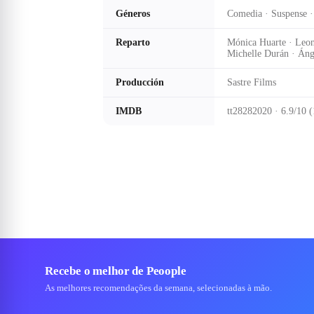
Géneros
Comedia · Suspense 
Reparto
Mónica Huarte · Leon
Michelle Durán · Ánge
Producción
Sastre Films
IMDB
tt28282020 · 6.9/10 (
Recebe o melhor de Peoople
As melhores recomendações da semana, selecionadas à mão.