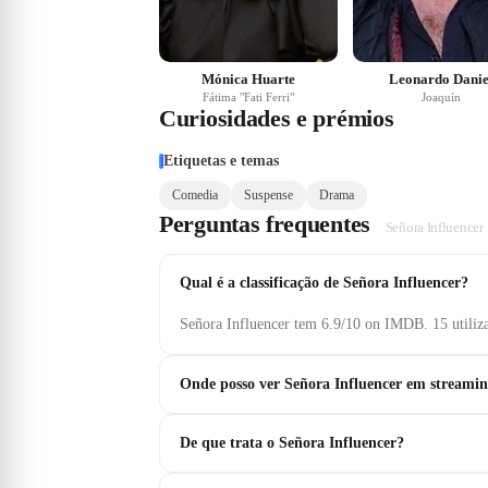
Mónica Huarte
Leonardo Danie
Fátima "Fati Ferri"
Joaquín
Curiosidades e prémios
Etiquetas e temas
Comedia
Suspense
Drama
Perguntas frequentes
Señora Influencer
Qual é a classificação de Señora Influencer?
Señora Influencer tem 6.9/10 on IMDB. 15 utili
Onde posso ver Señora Influencer em streami
De que trata o Señora Influencer?