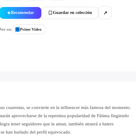
↗
Recomendar
Guardar en colección
★
Ver en:
Prime Video
sus cuarentas, se convierte en la influencer más famosa del momento.
entarán aprovecharse de la repentina popularidad de Fátima fingiendo
ogra tener seguidores que la aman, también atraerá a haters
 se han burlado del perfil equivocado.