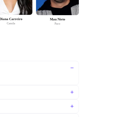
Diana Carreiro
Mau Nieto
Camila
Paco