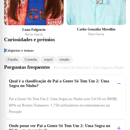
Carlos González Morollón
Luna Fulgencio
Dani García
Rocío García
Curiosidades e prémios
Etiquetas e temas
Familia
Comedia
sequel
remake
Perguntas frequentes
Pai a Gente Só Tem Um 2: Uma Sogra no Ninho
Qual é a classificação de Pai a Gente Só Tem Um 2: Uma
Sogra no Ninho?
Pai a Gente Só Tem Um 2: Uma Sogra no Ninho tem 5.6/10 on IMDB,
60% on Rotten Tomatoes. 1.750 utilizadores recomendam-no na
Peoople.
Onde posso ver Pai a Gente Só Tem Um 2: Uma Sogra no