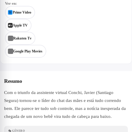
Ver en:
Prime Video
Apple TV
Rakuten Tv
Google Play Movies
Resumo
Com o triunfo da assistente virtual Conchi, Javier (Santiago
Segura) tornou-se o líder do chat das mães e está tudo correndo
bem. Ele parece ter tudo sob controle, mas a notícia inesperada da
chegada de um novo bebê vira tudo de cabeça para baixo.
🎭
GÉNERO