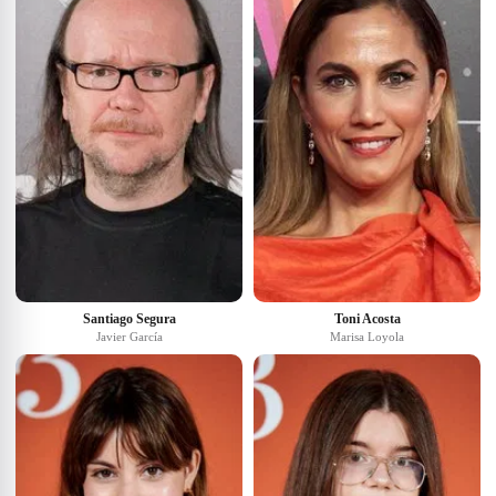
Santiago Segura
Toni Acosta
Javier García
Marisa Loyola