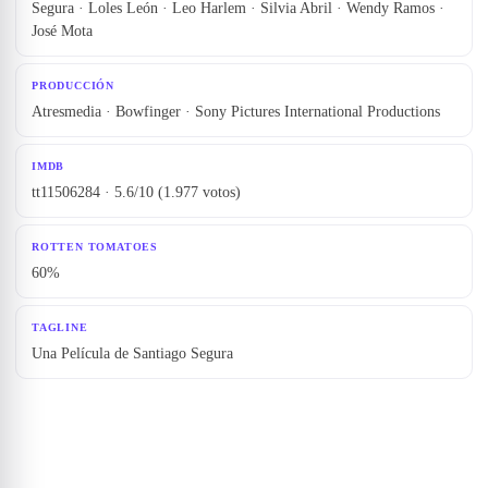
Segura · Loles León · Leo Harlem · Silvia Abril · Wendy Ramos ·
José Mota
PRODUCCIÓN
Atresmedia · Bowfinger · Sony Pictures International Productions
IMDB
tt11506284 · 5.6/10 (1.977 votos)
ROTTEN TOMATOES
60%
TAGLINE
Una Película de Santiago Segura