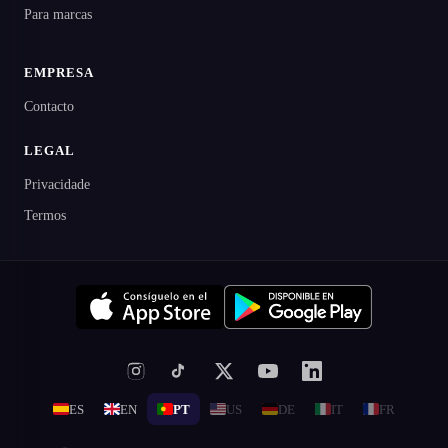
Para marcas
EMPRESA
Contacto
LEGAL
Privacidade
Termos
ES
EN
PT
US
DE
IT
FR