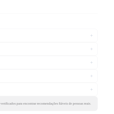
+
+
+
+
+
 verificados para encontrar recomendações fiáveis de pessoas reais.