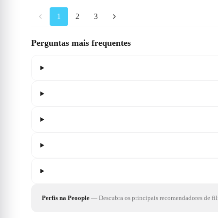
1
2
3
Perguntas mais frequentes
Perfis na Peoople
—
Descubra os principais recomendadores de film