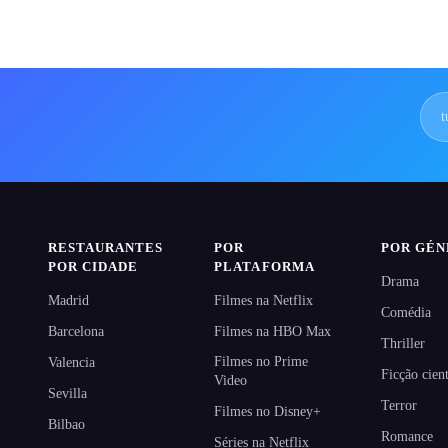
RESTAURANTES
POR
POR GÉ
POR CIDADE
PLATAFORMA
Drama
Madrid
Filmes na Netflix
Comédia
Barcelona
Filmes na HBO Max
Thriller
Filmes no Prime
Valencia
Ficção cient
Video
Sevilla
Terror
Filmes no Disney+
Bilbao
Romance
Séries na Netflix