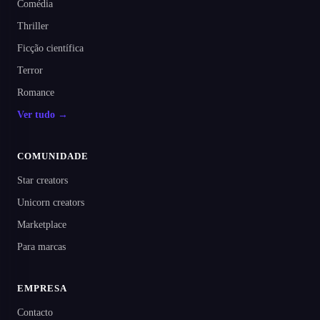
Comédia
Thriller
Ficção científica
Terror
Romance
Ver tudo →
COMUNIDADE
Star creators
Unicorn creators
Marketplace
Para marcas
EMPRESA
Contacto