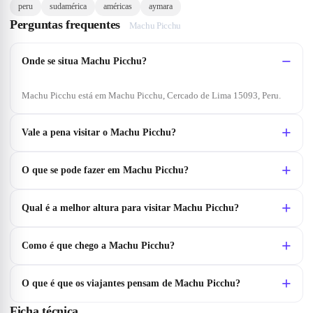
peru
sudamérica
américas
aymara
Perguntas frequentes
Machu Picchu
Onde se situa Machu Picchu?
Machu Picchu está em Machu Picchu, Cercado de Lima 15093, Peru.
Vale a pena visitar o Machu Picchu?
O que se pode fazer em Machu Picchu?
Qual é a melhor altura para visitar Machu Picchu?
Como é que chego a Machu Picchu?
O que é que os viajantes pensam de Machu Picchu?
Ficha técnica