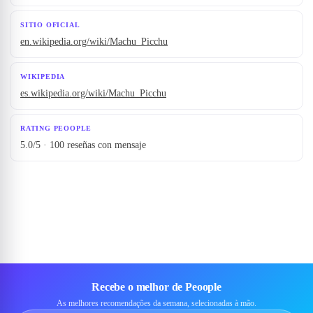
SITIO OFICIAL
en.wikipedia.org/wiki/Machu_Picchu
WIKIPEDIA
es.wikipedia.org/wiki/Machu_Picchu
RATING PEOOPLE
5.0/5 · 100 reseñas con mensaje
Recebe o melhor de Peoople
As melhores recomendações da semana, selecionadas à mão.