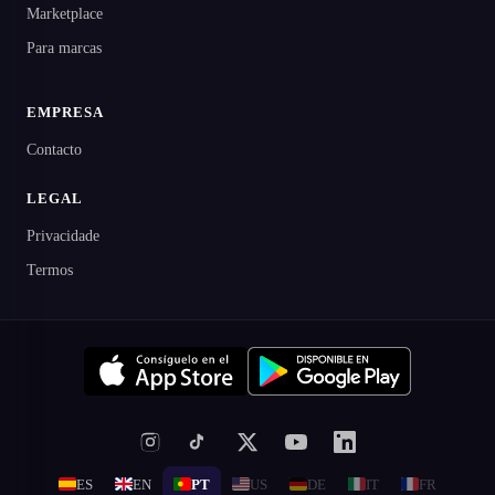
Marketplace
Para marcas
EMPRESA
Contacto
LEGAL
Privacidade
Termos
ES
EN
PT
US
DE
IT
FR