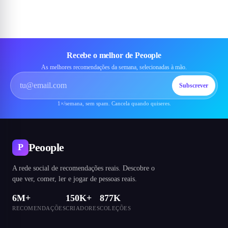
Recebe o melhor de Peoople
As melhores recomendações da semana, selecionadas à mão.
Subscrever
1×/semana, sem spam. Cancela quando quiseres.
Peoople
P
A rede social de recomendações reais. Descobre o
que ver, comer, ler e jogar de pessoas reais.
6M+
150K+
877K
RECOMENDAÇÕES
CRIADORES
COLEÇÕES