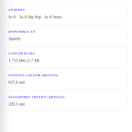
GÉNEROS
lo-fi · lo-fi hip hop · lo-fi beats
DISPONIBLE EN
Spotify
LAST.FM PLAYS
1.715.666 (1,7 M)
OYENTES LAST.FM (ARTISTA)
637,6 mil
SEGUIDORES SPOTIFY (ARTISTA)
220,5 mil