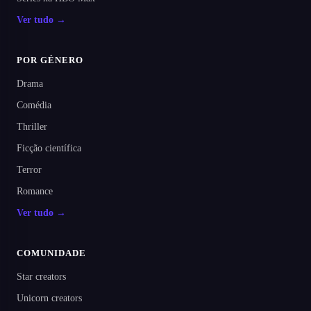
Ver tudo →
POR GÉNERO
Drama
Comédia
Thriller
Ficção científica
Terror
Romance
Ver tudo →
COMUNIDADE
Star creators
Unicorn creators