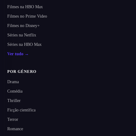
Filmes na HBO Max
Filmes no Prime Video
Filmes no Disney+
Séries na Netflix
Séries na HBO Max
Ver tudo →
POR GÉNERO
Drama
Comédia
Thriller
Ficção científica
Terror
Romance