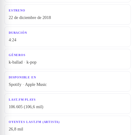
ESTRENO
22 de diciembre de 2018
DURACIÓN
4:24
GÉNEROS
k-ballad · k-pop
DISPONIBLE EN
Spotify · Apple Music
LAST.FM PLAYS
106.605 (106,6 mil)
OYENTES LAST.FM (ARTISTA)
26,8 mil