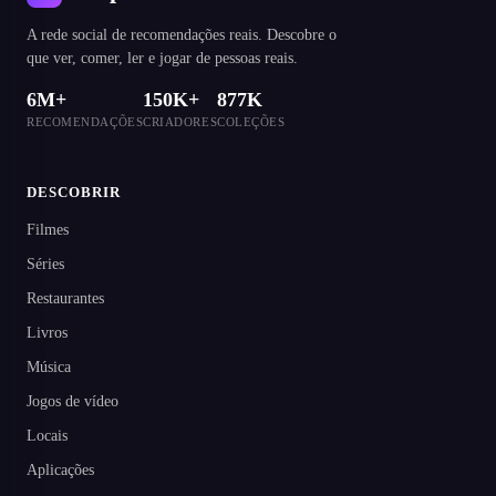
A rede social de recomendações reais. Descobre o
que ver, comer, ler e jogar de pessoas reais.
6M+
150K+
877K
RECOMENDAÇÕES
CRIADORES
COLEÇÕES
DESCOBRIR
Filmes
Séries
Restaurantes
Livros
Música
Jogos de vídeo
Locais
Aplicações