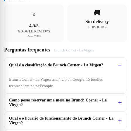
🚚
⭐
Sin delivery
4.5/5
SERVICIOS
GOOGLE REVIEWS
2257 votos
Perguntas frequentes
Brunch Corner - La Virgen
Qual é a classificação de Brunch Corner - La Virgen?
Brunch Corner - La Virgen tem 4.5/5 on Google. 15 foodies
recomendam-no na Peoople.
Como posso reservar uma mesa no Brunch Corner - La
Virgen?
Qual é o horário de funcionamento do Brunch Corner - La
Virgen?