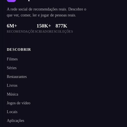
A rede social de recomendações reais. Descobre o
que ver, comer, ler e jogar de pessoas reais.
6M+
150K+
877K
RECOMENDAÇÕES
CRIADORES
COLEÇÕES
DESCOBRIR
Filmes
Séries
Restaurantes
Livros
Música
Jogos de vídeo
Locais
Aplicações