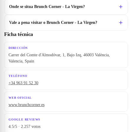
Onde se situa Brunch Corner - La Virgen?
Vale a pena visitar o Brunch Corner - La Virgen?
Ficha técnica
DIRECCIÓN
Carrer del Comte d'Almodóvar, 1, Bajo Izq, 46003 València,
Valencia, Spain
TELÉFONO
+34 963 91 52 30
WEB OFICIAL
www.brunchcorner.es
GOOGLE REVIEWS
4.5/5 · 2.257 votos