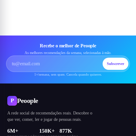
Recebe o melhor de Peoople
As melhores recomendações da semana, selecionadas à mão.
Subscrever
1×/semana, sem spam. Cancela quando quiseres.
Peoople
P
A rede social de recomendações reais. Descobre o
que ver, comer, ler e jogar de pessoas reais.
6M+
150K+
877K