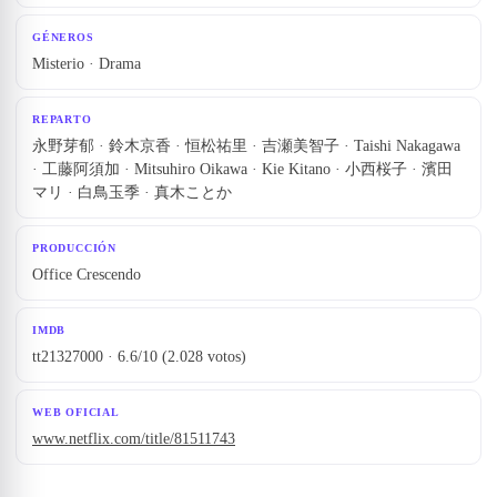
GÉNEROS
Misterio · Drama
REPARTO
永野芽郁 · 鈴木京香 · 恒松祐里 · 吉瀬美智子 · Taishi Nakagawa
· 工藤阿須加 · Mitsuhiro Oikawa · Kie Kitano · 小西桜子 · 濱田
マリ · 白鳥玉季 · 真木ことか
PRODUCCIÓN
Office Crescendo
IMDB
tt21327000 · 6.6/10 (2.028 votos)
WEB OFICIAL
www.netflix.com/title/81511743