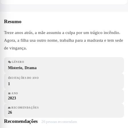
Resumo
Treze anos atrás, a mãe assumiu a culpa por um trágico incêndio.
Agora, a filha usa outro nome, trabalha para a madrasta e tem sede
de vingança.
🎭
GÉNERO
Misterio, Drama
📺
ESTAÇÕES DO ANO
1
📅
ANO
2023
👥
RECOMENDAÇÕES
26
Recomendações
26 pessoas recomendam