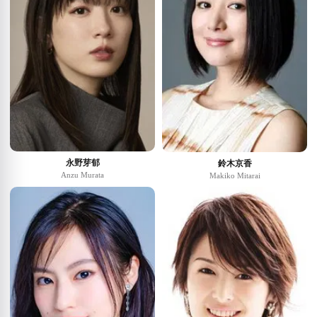
永野芽郁
鈴木京香
Anzu Murata
Makiko Mitarai