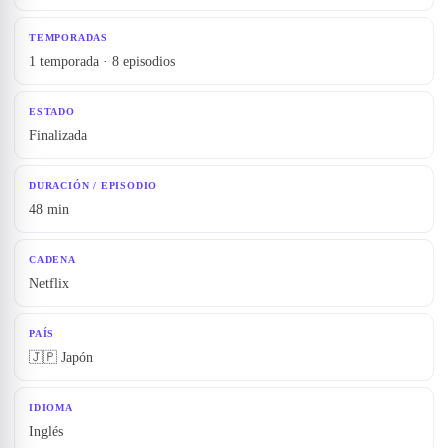
TEMPORADAS
1 temporada · 8 episodios
ESTADO
Finalizada
DURACIÓN / EPISODIO
48 min
CADENA
Netflix
PAÍS
🇯🇵 Japón
IDIOMA
Inglés