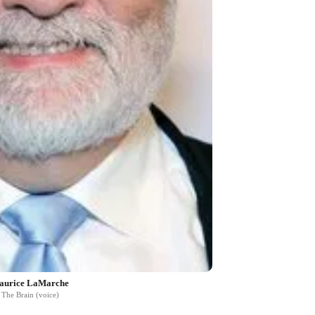
aurice LaMarche
The Brain (voice)