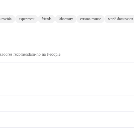
imación
experiment
friends
laboratory
cartoon mouse
world domination
izadores recomendam-no na Peoople.