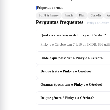
Etiquetas e temas
Sci-Fi & Fantasy
Familia
Kids
Comedia
An
Perguntas frequentes
Pinky e o Cérebro
Qual é a classificação de Pinky e o Cérebro?
Pinky e o Cérebro tem 7.8/10 on IMDB. 886 util
Onde é que posso ver o Pinky e o Cérebro?
De que trata o Pinky e o Cérebro?
Quantas épocas tem o Pinky e o Cérebro?
De que género é Pinky e o Cérebro?