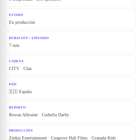
ESTADO
En producción
DURACIÓN / EPISODIO
7 min
CADENA
CITV · Clan
PAÍS
🇪🇸 España
REPARTO
Rowan Alltraine · Codiefia Darby
PRODUCCIÓN
Zinkia Entertainment · Cosgrove Hall Films · Granada Kids ·