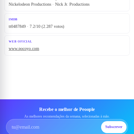
Nickelodeon Productions · Nick Jr. Productions
IMDB
tt0487849 · 7.2/10 (2.287 votos)
WEB OFICIAL
www.pocoyo.com
Recebe o melhor de Peoople
As melhores recomendações da semana, selecionadas à mão.
Subscrever