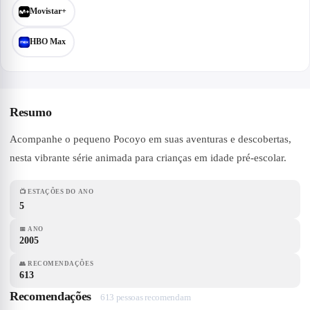
Movistar+
HBO Max
Resumo
Acompanhe o pequeno Pocoyo em suas aventuras e descobertas,
nesta vibrante série animada para crianças em idade pré-escolar.
📺
ESTAÇÕES DO ANO
5
📅
ANO
2005
👥
RECOMENDAÇÕES
613
Recomendações
613 pessoas recomendam