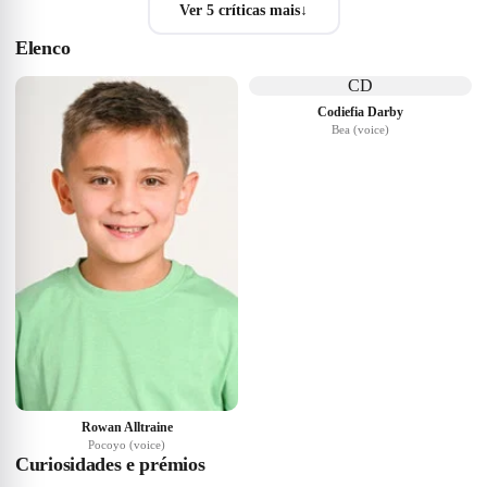
Ver 5 críticas mais
↓
Elenco
CD
Codiefia Darby
Bea (voice)
Rowan Alltraine
Pocoyo (voice)
Curiosidades e prémios