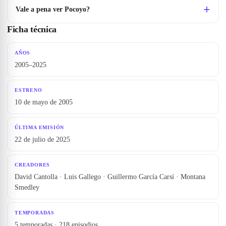
Vale a pena ver Pocoyo?
Ficha técnica
AÑOS
2005–2025
ESTRENO
10 de mayo de 2005
ÚLTIMA EMISIÓN
22 de julio de 2025
CREADORES
David Cantolla · Luis Gallego · Guillermo García Carsí · Montana
Smedley
TEMPORADAS
5 temporadas · 218 episodios