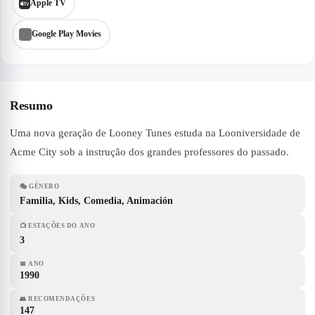
Apple TV
Google Play Movies
Resumo
Uma nova geração de Looney Tunes estuda na Looniversidade de
Acme City sob a instrução dos grandes professores do passado.
🎭
GÉNERO
Familia, Kids, Comedia, Animación
📺
ESTAÇÕES DO ANO
3
📅
ANO
1990
👥
RECOMENDAÇÕES
147