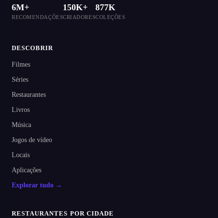
6M+
150K+
877K
RECOMENDAÇÕES
CRIADORES
COLEÇÕES
DESCOBRIR
Filmes
Séries
Restaurantes
Livros
Música
Jogos de vídeo
Locais
Aplicações
Explorar tudo →
RESTAURANTES POR CIDADE