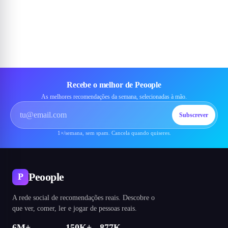
Recebe o melhor de Peoople
As melhores recomendações da semana, selecionadas à mão.
Subscrever
1×/semana, sem spam. Cancela quando quiseres.
Peoople
P
A rede social de recomendações reais. Descobre o
que ver, comer, ler e jogar de pessoas reais.
6M+
150K+
877K