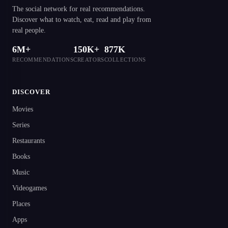
The social network for real recommendations.
Discover what to watch, eat, read and play from
real people.
6M+
150K+
877K
RECOMMENDATIONS
CREATORS
COLLECTIONS
DISCOVER
Movies
Series
Restaurants
Books
Music
Videogames
Places
Apps