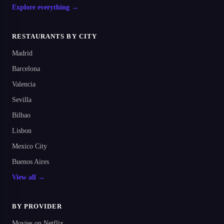
Explore everything →
RESTAURANTS BY CITY
Madrid
Barcelona
Valencia
Sevilla
Bilbao
Lisbon
Mexico City
Buenos Aires
View all →
BY PROVIDER
Movies on Netflix