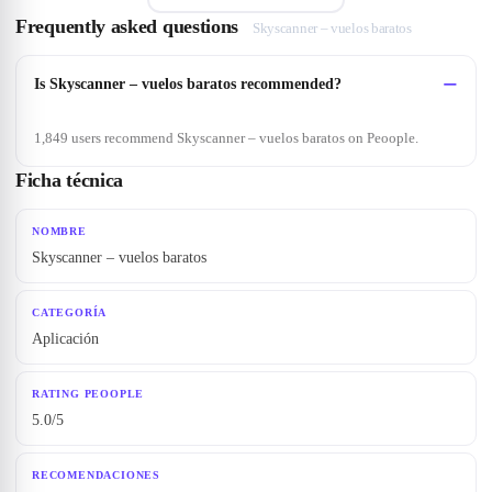
Frequently asked questions
Skyscanner – vuelos baratos
Is Skyscanner – vuelos baratos recommended?
1,849 users recommend Skyscanner – vuelos baratos on Peoople.
Ficha técnica
NOMBRE
Skyscanner – vuelos baratos
CATEGORÍA
Aplicación
RATING PEOOPLE
5.0/5
RECOMENDACIONES