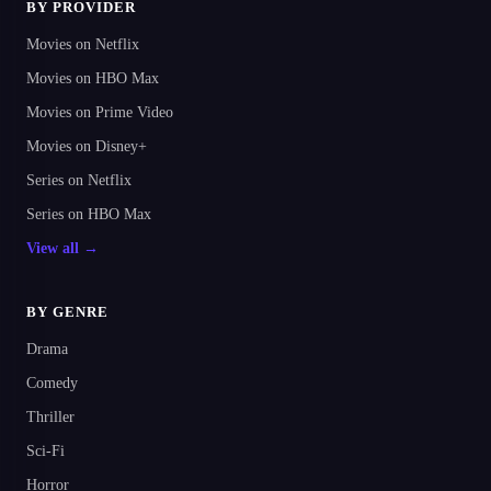
BY PROVIDER
Movies on Netflix
Movies on HBO Max
Movies on Prime Video
Movies on Disney+
Series on Netflix
Series on HBO Max
View all →
BY GENRE
Drama
Comedy
Thriller
Sci-Fi
Horror