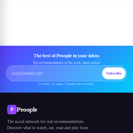
The best of Peoople in your inbox
Top recommendations of the week, hand-picked.
Subscribe
1×/week, no spam. Unsubscribe anytime.
Peoople
P
The social network for real recommendations.
Discover what to watch, eat, read and play from