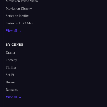
Movies on Prime Video
Movies on Disney+
Series on Netflix
Series on HBO Max
View all →
BY GENRE
Drama
Comedy
Thriller
Sci-Fi
Horror
Romance
View all →