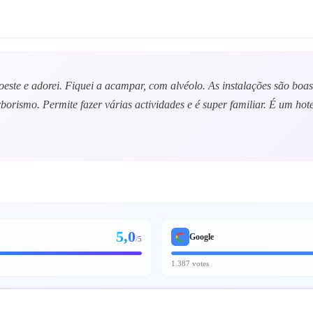
este e adorei. Fiquei a acampar, com alvéolo. As instalações são boas,
rborismo. Permite fazer várias actividades e é super familiar. É um 
5,0
Google
/5
1.387 votes