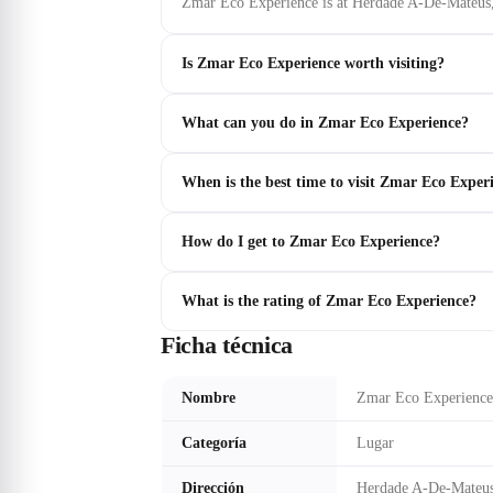
Zmar Eco Experience is at Herdade A-De-Mateus,
Is Zmar Eco Experience worth visiting?
What can you do in Zmar Eco Experience?
When is the best time to visit Zmar Eco Exper
How do I get to Zmar Eco Experience?
What is the rating of Zmar Eco Experience?
Ficha técnica
Nombre
Zmar Eco Experience
Categoría
Lugar
Dirección
Herdade A-De-Mateus,