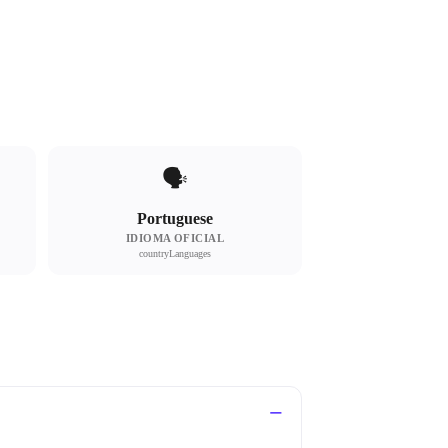
🗣
Portuguese
IDIOMA OFICIAL
countryLanguages