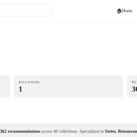
🏠
Home
FOLLOWING
RE
1
3
362 recommendations
across 48 collections.
Specialized in
Series, Restauran