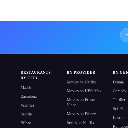
RESTAURANTS
BY PROVIDER
BY GE
BY CITY
Movies on Netflix
Drama
Madrid
Movies on HBO Max
Comedy
Barcelona
Movies on Prime
Thriller
Video
Valencia
Sci-Fi
Movies on Disney+
Sevilla
Horror
Series on Netflix
Bilbao
Romance