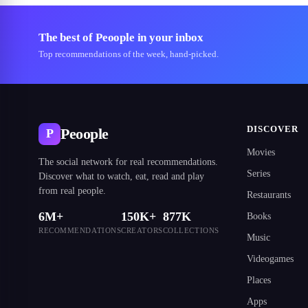
The best of Peoople in your inbox
Top recommendations of the week, hand-picked.
DISCOVER
Peoople
P
Movies
The social network for real recommendations.
Series
Discover what to watch, eat, read and play
from real people.
Restaurants
6M+
150K+
877K
Books
RECOMMENDATIONS
CREATORS
COLLECTIONS
Music
Videogames
Places
Apps