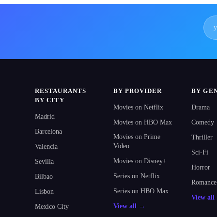
RESTAURANTS
BY PROVIDER
BY GE
BY CITY
Movies on Netflix
Drama
Madrid
Movies on HBO Max
Comedy
Barcelona
Movies on Prime
Thriller
Video
Valencia
Sci-Fi
Movies on Disney+
Sevilla
Horror
Series on Netflix
Bilbao
Romance
Series on HBO Max
Lisbon
View al
View all →
Mexico City