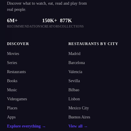
Discover what to watch, eat, read and play from
real people.
6M+
150K+
877K
RECOMMENDATIONS
CREATORS
COLLECTIONS
DISCOVER
RESTAURANTS BY CITY
Movies
Madrid
Series
Barcelona
Restaurants
Valencia
Books
Sevilla
Music
Bilbao
Videogames
Lisbon
Places
Mexico City
Apps
Buenos Aires
Explore everything →
View all →