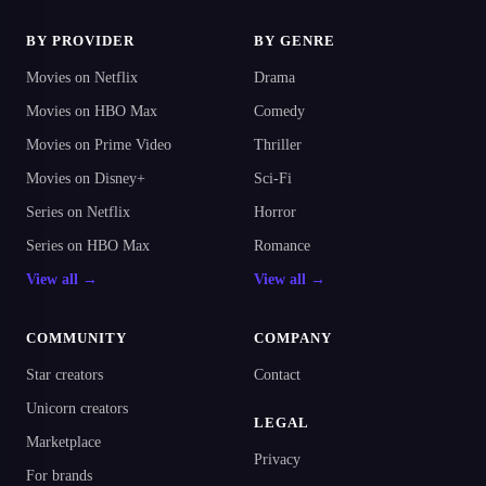
BY PROVIDER
BY GENRE
Movies on Netflix
Drama
Movies on HBO Max
Comedy
Movies on Prime Video
Thriller
Movies on Disney+
Sci-Fi
Series on Netflix
Horror
Series on HBO Max
Romance
View all →
View all →
COMMUNITY
COMPANY
Star creators
Contact
Unicorn creators
LEGAL
Marketplace
Privacy
For brands