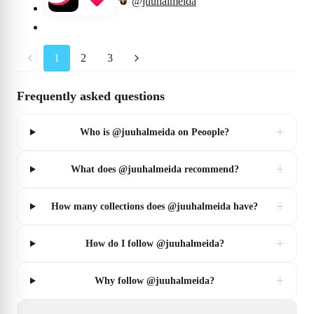
@juuhalmeida
1
2
3
Frequently asked questions
+
Who is @juuhalmeida on Peoople?
+
What does @juuhalmeida recommend?
+
How many collections does @juuhalmeida have?
+
How do I follow @juuhalmeida?
+
Why follow @juuhalmeida?