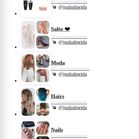
49 recommendations
@juuhalmeida
Salto ❤️
76 recommendations
@juuhalmeida
Moda
105 recommendations
@juuhalmeida
Hairs
23 recommendations
@juuhalmeida
Nails
17 recommendations