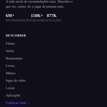
A rede social de recomendações reais. Descobre o
que ver, comer, ler e jogar de pessoas reais.
6M+
150K+
877K
RECOMENDAÇÕES
CRIADORES
COLEÇÕES
DESCOBRIR
Filmes
Séries
Restaurantes
Livros
Música
Jogos de vídeo
Locais
Aplicações
Explorar tudo →