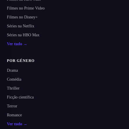
Filmes no Prime Video
Filmes no Disney+
Séries na Netflix
Séries na HBO Max
Ver tudo →
POR GÉNERO
Drama
Comédia
Thriller
Ficção científica
Terror
Romance
Ver tudo →