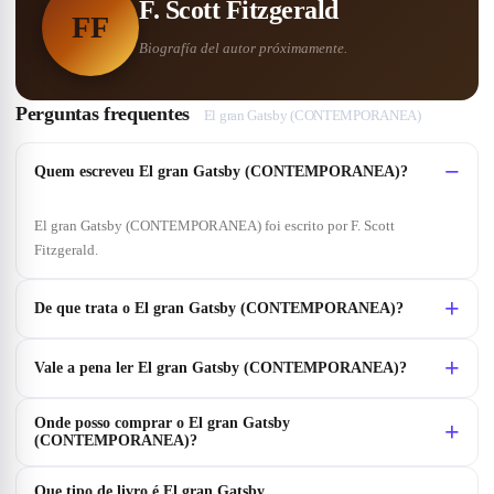
F. Scott Fitzgerald
FF
Biografía del autor próximamente.
Perguntas frequentes
El gran Gatsby (CONTEMPORANEA)
Quem escreveu El gran Gatsby (CONTEMPORANEA)?
El gran Gatsby (CONTEMPORANEA) foi escrito por F. Scott
Fitzgerald.
De que trata o El gran Gatsby (CONTEMPORANEA)?
Vale a pena ler El gran Gatsby (CONTEMPORANEA)?
Onde posso comprar o El gran Gatsby
(CONTEMPORANEA)?
Que tipo de livro é El gran Gatsby