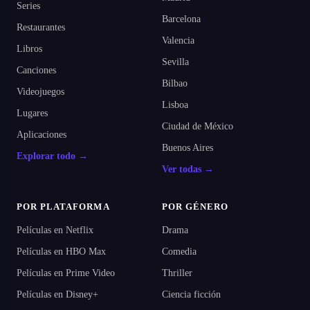
Series
Barcelona
Restaurantes
Valencia
Libros
Sevilla
Canciones
Bilbao
Videojuegos
Lisboa
Lugares
Ciudad de México
Aplicaciones
Buenos Aires
Explorar todo →
Ver todas →
POR PLATAFORMA
POR GÉNERO
Películas en Netflix
Drama
Películas en HBO Max
Comedia
Películas en Prime Video
Thriller
Películas en Disney+
Ciencia ficción