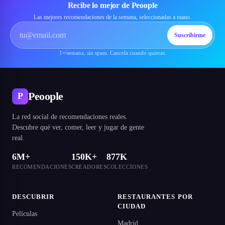
Recibe lo mejor de Peoople
Las mejores recomendaciones de la semana, seleccionadas a mano.
Suscribirme
1×/semana, sin spam. Cancela cuando quieras.
Peoople
P
La red social de recomendaciones reales.
Descubre qué ver, comer, leer y jugar de gente
real.
6M+
150K+
877K
RECOMENDACIONES
CREADORES
COLECCIONES
DESCUBRIR
RESTAURANTES POR
CIUDAD
Películas
Madrid