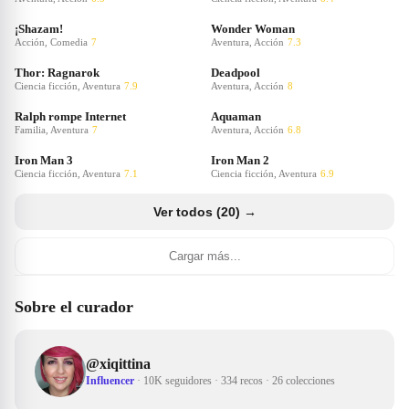
¡Shazam!
Wonder Woman
Acción, Comedia
7
Aventura, Acción
7.3
Thor: Ragnarok
Deadpool
Ciencia ficción, Aventura
7.9
Aventura, Acción
8
Ralph rompe Internet
Aquaman
Familia, Aventura
7
Aventura, Acción
6.8
Iron Man 3
Iron Man 2
Ciencia ficción, Aventura
7.1
Ciencia ficción, Aventura
6.9
Ver todos (20) →
Cargar más...
Sobre el curador
@
xiqittina
Influencer
·
10K seguidores
·
334 recos
·
26 colecciones