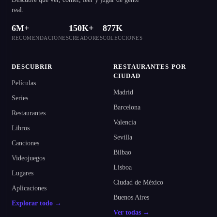
real.
6M+
150K+
877K
RECOMENDACIONES
CREADORES
COLECCIONES
DESCUBRIR
RESTAURANTES POR
CIUDAD
Películas
Madrid
Series
Barcelona
Restaurantes
Valencia
Libros
Sevilla
Canciones
Bilbao
Videojuegos
Lisboa
Lugares
Ciudad de México
Aplicaciones
Buenos Aires
Explorar todo →
Ver todas →