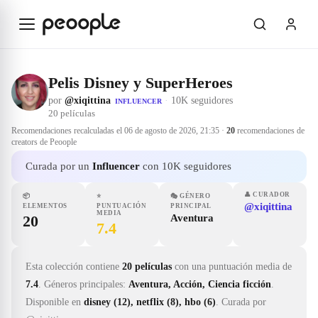
Saltar al contenido principal
Pelis Disney y SuperHeroes
por
@xiqittina
·
10K seguidores
INFLUENCER
20
películas
Recomendaciones recalculadas el
06 de agosto de 2026, 21:35
·
20
recomendaciones de
creators de Peoople
Curada por un
Influencer
con 10K seguidores
👤
CURADOR
📦
⭐
🎭
GÉNERO
@xiqittina
ELEMENTOS
PUNTUACIÓN
PRINCIPAL
MEDIA
20
Aventura
7.4
Esta colección contiene
20 películas
con una puntuación media de
7.4
.
Géneros principales:
Aventura, Acción, Ciencia ficción
.
Disponible en
disney (12), netflix (8), hbo (6)
.
Curada por