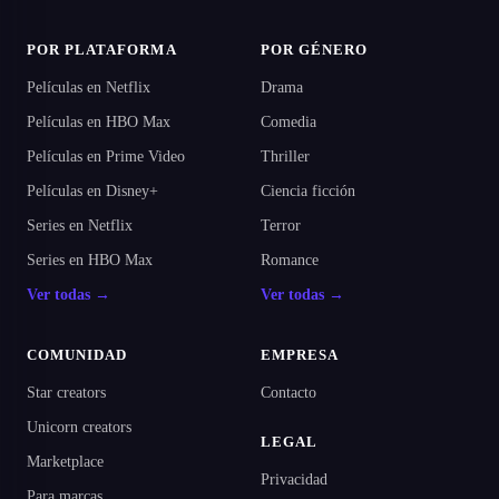
POR PLATAFORMA
POR GÉNERO
Películas en Netflix
Drama
Películas en HBO Max
Comedia
Películas en Prime Video
Thriller
Películas en Disney+
Ciencia ficción
Series en Netflix
Terror
Series en HBO Max
Romance
Ver todas →
Ver todas →
COMUNIDAD
EMPRESA
Star creators
Contacto
Unicorn creators
LEGAL
Marketplace
Privacidad
Para marcas