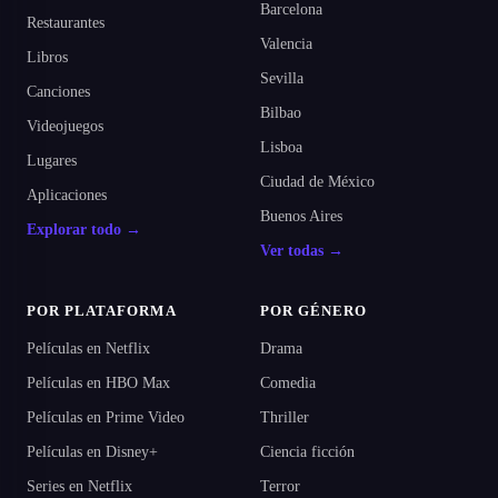
Barcelona
Restaurantes
Valencia
Libros
Sevilla
Canciones
Bilbao
Videojuegos
Lisboa
Lugares
Ciudad de México
Aplicaciones
Buenos Aires
Explorar todo →
Ver todas →
POR PLATAFORMA
POR GÉNERO
Películas en Netflix
Drama
Películas en HBO Max
Comedia
Películas en Prime Video
Thriller
Películas en Disney+
Ciencia ficción
Series en Netflix
Terror