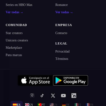
Series en HBO Max
Romance
Ver todas →
Ver todas →
COMUNIDAD
EMPRESA
Star creators
Contacto
Unicorn creators
LEGAL
Marketplace
Privacidad
Para marcas
Términos
ES
EN
PT
US
DE
IT
FR