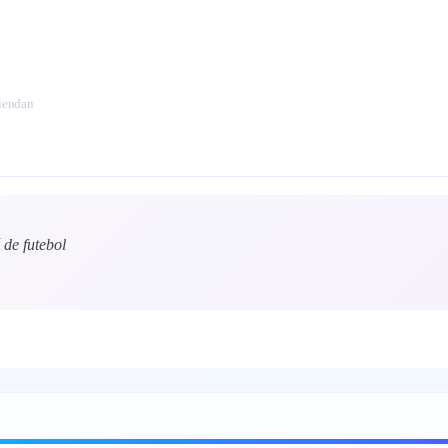
miendan
de futebol