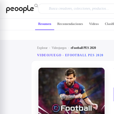
Saltar al contenido principal
Resumen
Recomendaciones
Vídeos
Clasif
Explorar
›
Videojuegos
›
eFootball PES 2020
VIDEOJUEGO ·
EFOOTBALL PES 2020