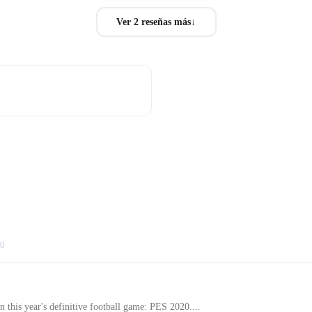
Ver 2 reseñas más
↓
20
n this year's definitive football game: PES 2020....