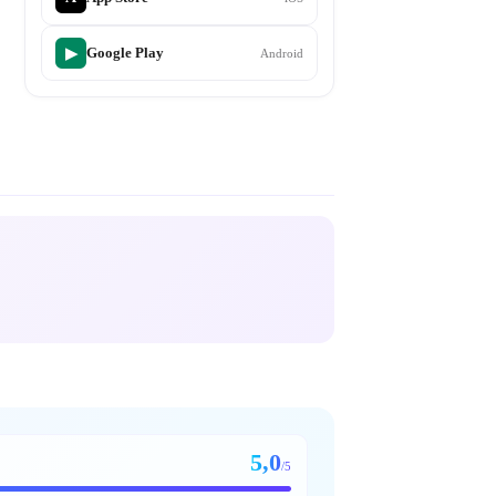
Google Play
▶
Android
5,0
/5