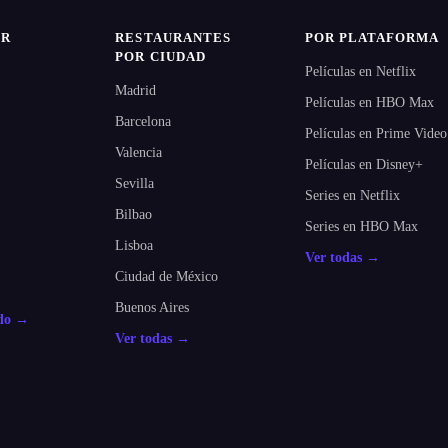
IR
RESTAURANTES
POR PLATAFORMA
POR CIUDAD
Películas en Netflix
Madrid
Películas en HBO Max
Barcelona
Películas en Prime Video
Valencia
Películas en Disney+
Sevilla
Series en Netflix
Bilbao
Series en HBO Max
Lisboa
Ver todas →
Ciudad de México
Buenos Aires
odo →
Ver todas →