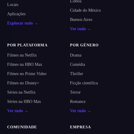
Lisboa
Locais
Cidade do México
Aplicações
Buenos Aires
Explorar tudo →
Ver tudo →
POR PLATAFORMA
POR GÉNERO
Filmes na Netflix
Drama
Filmes na HBO Max
Comédia
Filmes no Prime Video
Thriller
Filmes no Disney+
Ficção científica
Séries na Netflix
Terror
Séries na HBO Max
Romance
Ver tudo →
Ver tudo →
COMUNIDADE
EMPRESA