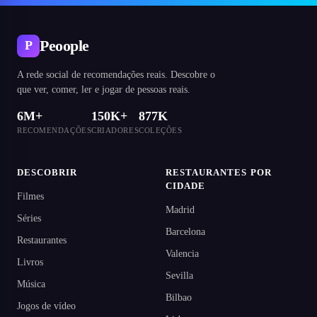
Peoople
P
A rede social de recomendações reais. Descobre o
que ver, comer, ler e jogar de pessoas reais.
6M+
150K+
877K
RECOMENDAÇÕES
CRIADORES
COLEÇÕES
DESCOBRIR
RESTAURANTES POR
CIDADE
Filmes
Madrid
Séries
Barcelona
Restaurantes
Valencia
Livros
Sevilla
Música
Bilbao
Jogos de vídeo