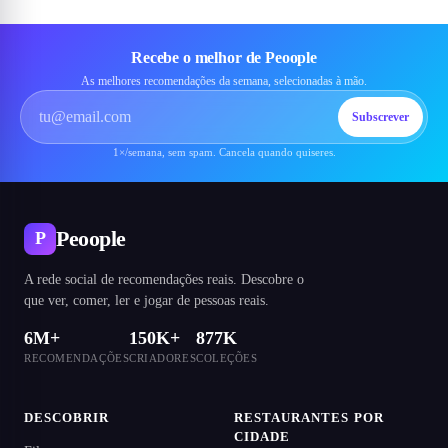
Recebe o melhor de Peoople
As melhores recomendações da semana, selecionadas à mão.
Subscrever
1×/semana, sem spam. Cancela quando quiseres.
Peoople
P
A rede social de recomendações reais. Descobre o
que ver, comer, ler e jogar de pessoas reais.
6M+
150K+
877K
RECOMENDAÇÕES
CRIADORES
COLEÇÕES
DESCOBRIR
RESTAURANTES POR
CIDADE