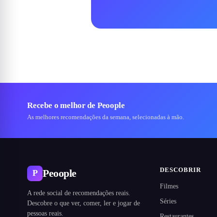
Recebe o melhor de Peoople
As melhores recomendações da semana, selecionadas à mão.
DESCOBRIR
Peoople
P
Filmes
A rede social de recomendações reais.
Séries
Descobre o que ver, comer, ler e jogar de
pessoas reais.
Restaurantes