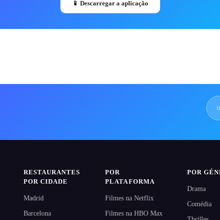
📱
Descarregar a aplicação
RESTAURANTES
POR
POR GÉ
POR CIDADE
PLATAFORMA
Drama
Madrid
Filmes na Netflix
Comédia
Barcelona
Filmes na HBO Max
Thriller