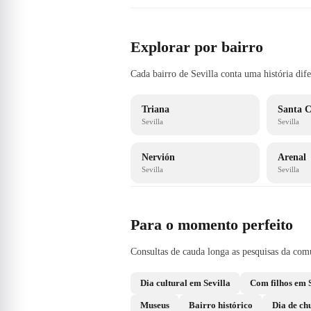
Explorar por bairro
Cada bairro de Sevilla conta uma história dif
Triana
Santa C
Sevilla
Sevilla
Nervión
Arenal
Sevilla
Sevilla
Para o momento perfeito
Consultas de cauda longa as pesquisas da comu
Dia cultural em Sevilla
Com filhos em S
Museus
Bairro histórico
Dia de ch