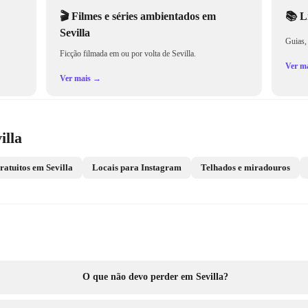
🎬
Filmes e séries ambientados em
📚
L
Sevilla
Guias,
Ficção filmada em ou por volta de Sevilla.
Ver m
Ver mais →
illa
ratuitos em Sevilla
Locais para Instagram
Telhados e miradouros
O que não devo perder em Sevilla?