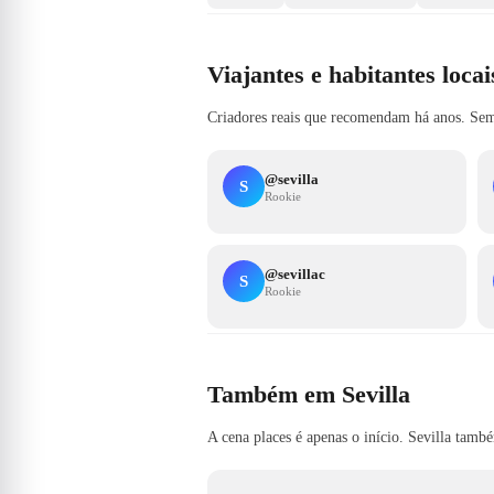
Viajantes e habitantes locai
Criadores reais que recomendam há anos. Sem
@
sevilla
S
Rookie
@
sevillac
S
Rookie
Também em Sevilla
A cena places é apenas o início. Sevilla tam