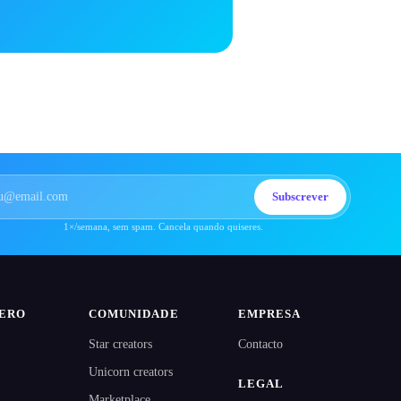
Subscrever
1×/semana, sem spam. Cancela quando quiseres.
NERO
COMUNIDADE
EMPRESA
Star creators
Contacto
Unicorn creators
LEGAL
Marketplace