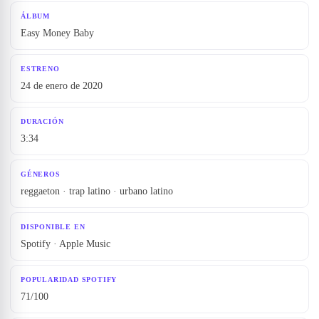
ÁLBUM
Easy Money Baby
ESTRENO
24 de enero de 2020
DURACIÓN
3:34
GÉNEROS
reggaeton · trap latino · urbano latino
DISPONIBLE EN
Spotify · Apple Music
POPULARIDAD SPOTIFY
71/100