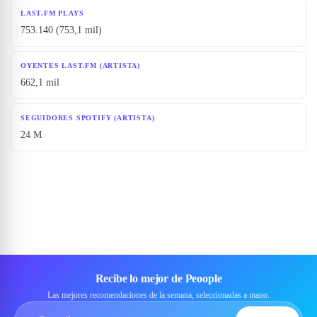
LAST.FM PLAYS
753.140 (753,1 mil)
OYENTES LAST.FM (ARTISTA)
662,1 mil
SEGUIDORES SPOTIFY (ARTISTA)
24 M
Recibe lo mejor de Peoople
Las mejores recomendaciones de la semana, seleccionadas a mano.