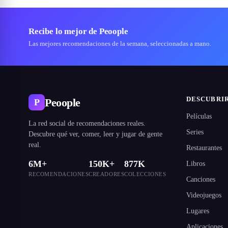
Recibe lo mejor de Peoople
Las mejores recomendaciones de la semana, seleccionadas a mano.
DESCUBRI
Peoople
P
Películas
La red social de recomendaciones reales.
Series
Descubre qué ver, comer, leer y jugar de gente
real.
Restaurantes
6M+
150K+
877K
Libros
RECOMENDACIONES
CREADORES
COLECCIONES
Canciones
Videojuegos
Lugares
Aplicaciones