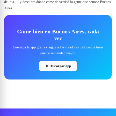
del día — y descubre dónde come de verdad la gente que conoce Buenos
Aires.
Come bien en Buenos Aires, cada
vez
Descarga la app gratis y sigue a los creadores de Buenos Aires
que recomiendan mejor.
📱
Descargar app