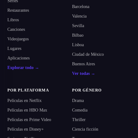
Series
Barcelona
Restaurantes
Valencia
Libros
Sevilla
Canciones
Bilbao
Videojuegos
Lisboa
Lugares
Ciudad de México
Aplicaciones
Buenos Aires
Explorar todo →
Ver todas →
POR PLATAFORMA
POR GÉNERO
Películas en Netflix
Drama
Películas en HBO Max
Comedia
Películas en Prime Video
Thriller
Películas en Disney+
Ciencia ficción