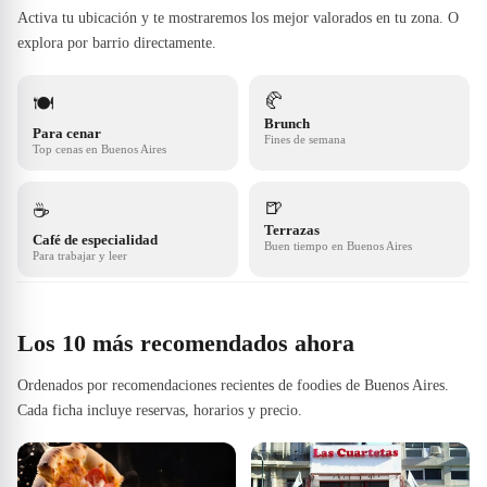
Activa tu ubicación y te mostraremos los mejor valorados en tu zona. O
explora por barrio directamente.
🥐
🍽️
Brunch
Para cenar
Fines de semana
Top cenas en Buenos Aires
🍺
☕
Terrazas
Café de especialidad
Buen tiempo en Buenos Aires
Para trabajar y leer
Los 10 más recomendados ahora
Ordenados por recomendaciones recientes de foodies de Buenos Aires.
Cada ficha incluye reservas, horarios y precio.