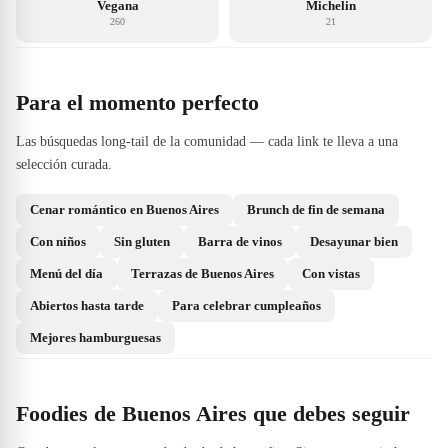
Vegana
Michelin
260
21
Para el momento perfecto
Las búsquedas long-tail de la comunidad — cada link te lleva a una
selección curada.
Cenar romántico en Buenos Aires
Brunch de fin de semana
Con niños
Sin gluten
Barra de vinos
Desayunar bien
Menú del día
Terrazas de Buenos Aires
Con vistas
Abiertos hasta tarde
Para celebrar cumpleaños
Mejores hamburguesas
Foodies de Buenos Aires que debes seguir