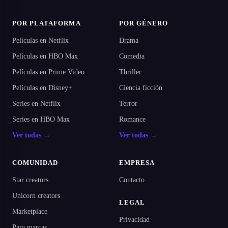
POR PLATAFORMA
POR GÉNERO
Películas en Netflix
Drama
Películas en HBO Max
Comedia
Películas en Prime Video
Thriller
Películas en Disney+
Ciencia ficción
Series en Netflix
Terror
Series en HBO Max
Romance
Ver todas →
Ver todas →
COMUNIDAD
EMPRESA
Star creators
Contacto
Unicorn creators
LEGAL
Marketplace
Privacidad
Para marcas