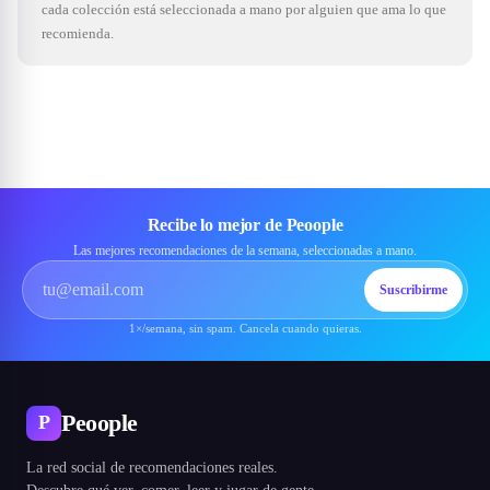
cada colección está seleccionada a mano por alguien que ama lo que
recomienda.
Recibe lo mejor de Peoople
Las mejores recomendaciones de la semana, seleccionadas a mano.
Suscribirme
1×/semana, sin spam. Cancela cuando quieras.
Peoople
P
La red social de recomendaciones reales.