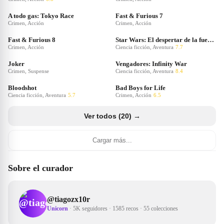
A todo gas: Tokyo Race
Fast & Furious 7
Crimen, Acción
Crimen, Acción
Fast & Furious 8
Star Wars: El despertar de la fuerza
Crimen, Acción
Ciencia ficción, Aventura
7.7
Joker
Vengadores: Infinity War
Crimen, Suspense
Ciencia ficción, Aventura
8.4
Bloodshot
Bad Boys for Life
Ciencia ficción, Aventura
5.7
Crimen, Acción
6.5
Ver todos (20) →
Cargar más...
Sobre el curador
@
tiagozx10r
Unicorn
·
5K seguidores
·
1585 recos
·
55 colecciones