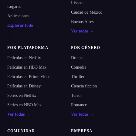
Lisboa
Lugares
Ciudad de México
Aplicaciones
Buenos Aires
Explorar todo →
Ver todas →
POR PLATAFORMA
POR GÉNERO
Películas en Netflix
Drama
Películas en HBO Max
Comedia
Películas en Prime Video
Thriller
Películas en Disney+
Ciencia ficción
Series en Netflix
Terror
Series en HBO Max
Romance
Ver todas →
Ver todas →
COMUNIDAD
EMPRESA