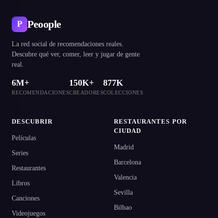
Peoople
P
La red social de recomendaciones reales.
Descubre qué ver, comer, leer y jugar de gente
real.
6M+
150K+
877K
RECOMENDACIONES
CREADORES
COLECCIONES
DESCUBRIR
RESTAURANTES POR
CIUDAD
Películas
Madrid
Series
Barcelona
Restaurantes
Valencia
Libros
Sevilla
Canciones
Bilbao
Videojuegos