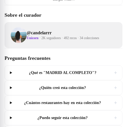
Sobre el curador
@
candelarrr
Unicorn
·
2K seguidores
·
492 recos
·
34 colecciones
Preguntas frecuentes
+
¿Qué es "MADRID AL COMPLETO"?
+
¿Quién creó esta colección?
+
¿Cuántos restaurantes hay en esta colección?
+
¿Puedo seguir esta colección?