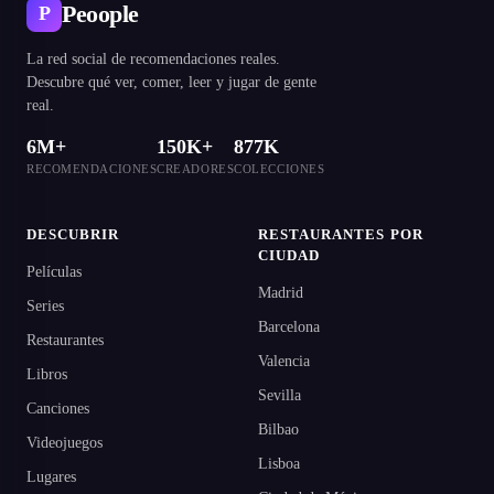
Peoople
P
La red social de recomendaciones reales.
Descubre qué ver, comer, leer y jugar de gente
real.
6M+
150K+
877K
RECOMENDACIONES
CREADORES
COLECCIONES
DESCUBRIR
RESTAURANTES POR
CIUDAD
Películas
Madrid
Series
Barcelona
Restaurantes
Valencia
Libros
Sevilla
Canciones
Bilbao
Videojuegos
Lisboa
Lugares