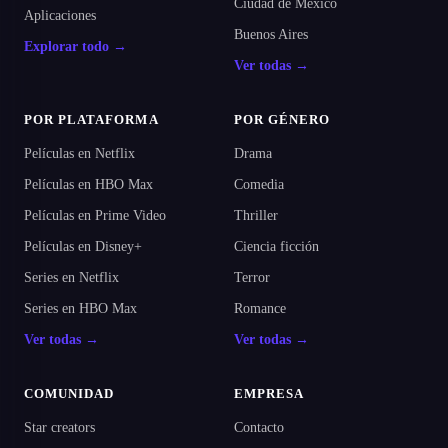
Ciudad de México
Aplicaciones
Buenos Aires
Explorar todo →
Ver todas →
POR PLATAFORMA
POR GÉNERO
Películas en Netflix
Drama
Películas en HBO Max
Comedia
Películas en Prime Video
Thriller
Películas en Disney+
Ciencia ficción
Series en Netflix
Terror
Series en HBO Max
Romance
Ver todas →
Ver todas →
COMUNIDAD
EMPRESA
Star creators
Contacto