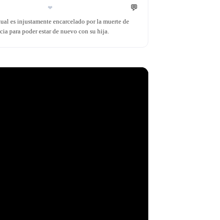
💬
❤
ual es injustamente encarcelado por la muerte de
cia para poder estar de nuevo con su hija.