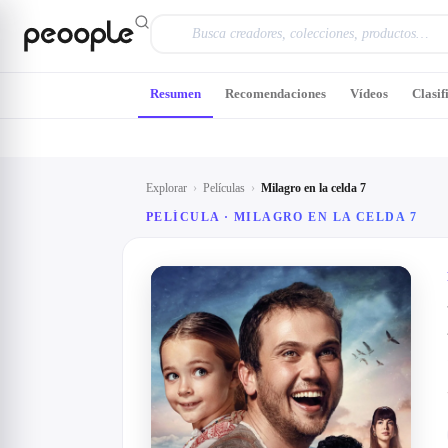
Saltar al contenido principal
Resumen
Recomendaciones
Vídeos
Clasif
Explorar
›
Películas
›
Milagro en la celda 7
PELÍCULA ·
MILAGRO EN LA CELDA 7