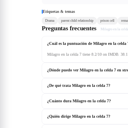
Etiquetas & temas
Drama
parent child relationship
prison cell
rema
Preguntas frecuentes
Milagro en la celd
¿Cuál es la puntuación de Milagro en la celda 
Milagro en la celda 7 tiene 8.2/10 on IMDB. 38.1
¿Dónde puedo ver Milagro en la celda 7 en st
¿De qué trata Milagro en la celda 7?
¿Cuánto dura Milagro en la celda 7?
¿Quién dirige Milagro en la celda 7?