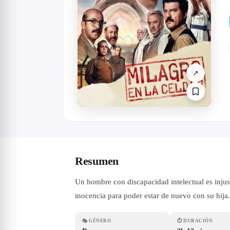
↗
Resumen
Un hombre con discapacidad intelectual es inju
inocencia para poder estar de nuevo con su hija.
🎭
GÉNERO
⏱
DURACIÓN