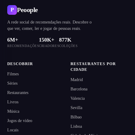
Peoople
P
A rede social de recomendações reais. Descobre o
que ver, comer, ler e jogar de pessoas reais.
6M+
150K+
877K
RECOMENDAÇÕES
CRIADORES
COLEÇÕES
DESCOBRIR
RESTAURANTES POR
CIDADE
Filmes
Madrid
Séries
Barcelona
Restaurantes
Valencia
Livros
Sevilla
Música
Bilbao
Jogos de vídeo
Lisboa
Locais