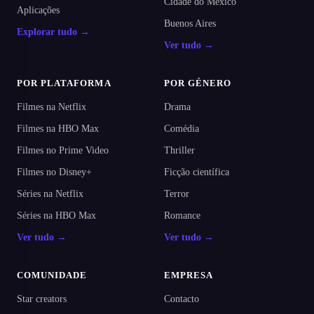
Cidade do México
Aplicações
Buenos Aires
Explorar tudo →
Ver tudo →
POR PLATAFORMA
POR GÉNERO
Filmes na Netflix
Drama
Filmes na HBO Max
Comédia
Filmes no Prime Video
Thriller
Filmes no Disney+
Ficção científica
Séries na Netflix
Terror
Séries na HBO Max
Romance
Ver tudo →
Ver tudo →
COMUNIDADE
EMPRESA
Star creators
Contacto