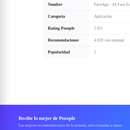
Nombre
FaceApp - AI Face Ed
Categoría
Aplicación
Rating Peoople
5.0/5
Recomendaciones
4.020 con mensaje
Popularidad
5
Recibe lo mejor de Peoople
Las mejores recomendaciones de la semana, seleccionadas a mano.