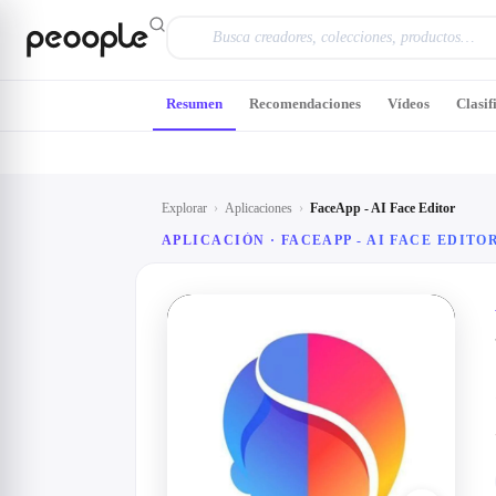
Saltar al contenido principal
Resumen
Recomendaciones
Vídeos
Clasif
Explorar
›
Aplicaciones
›
FaceApp - AI Face Editor
APLICACIÓN ·
FACEAPP - AI FACE EDITO