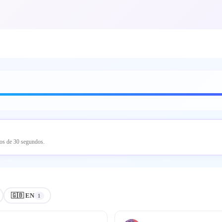
nos de 30 segundos.
🇬🇧 EN
1