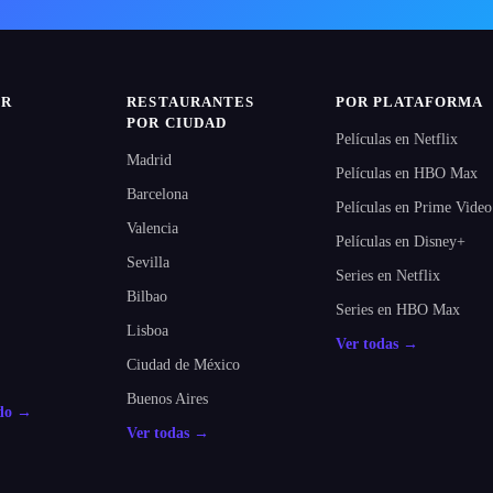
IR
RESTAURANTES
POR PLATAFORMA
POR CIUDAD
Películas en Netflix
Madrid
Películas en HBO Max
Barcelona
Películas en Prime Video
Valencia
Películas en Disney+
Sevilla
Series en Netflix
Bilbao
Series en HBO Max
Lisboa
Ver todas →
Ciudad de México
Buenos Aires
odo →
Ver todas →