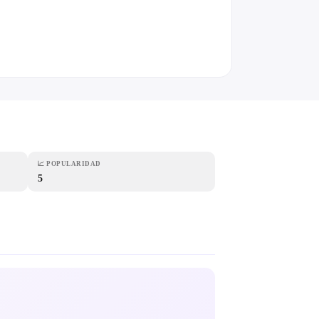
📈
POPULARIDAD
5